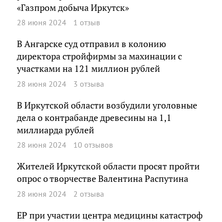
«Газпром добыча Иркутск»
28 июня 2024
1 отзыв
В Ангарске суд отправил в колонию
директора стройфирмы за махинации с
участками на 121 миллион рублей
28 июня 2024
3 отзыва
В Иркутской области возбудили уголовные
дела о контрабанде древесины на 1,1
миллиарда рублей
28 июня 2024
10 отзывов
Жителей Иркутской области просят пройти
опрос о творчестве Валентина Распутина
28 июня 2024
2 отзыва
ЕР при участии центра медицины катастроф