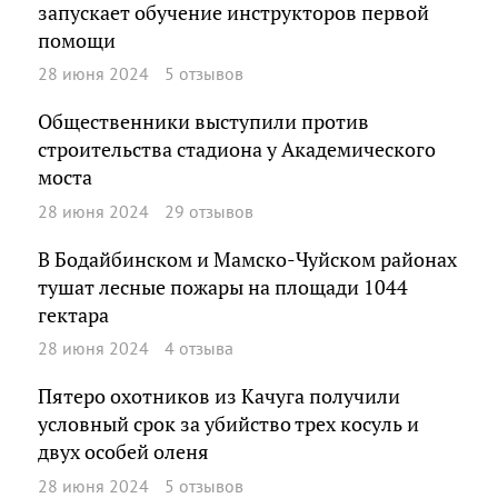
запускает обучение инструкторов первой
помощи
28 июня 2024
5 отзывов
Общественники выступили против
строительства стадиона у Академического
моста
28 июня 2024
29 отзывов
В Бодайбинском и Мамско-Чуйском районах
тушат лесные пожары на площади 1044
гектара
28 июня 2024
4 отзыва
Пятеро охотников из Качуга получили
условный срок за убийство трех косуль и
двух особей оленя
28 июня 2024
5 отзывов