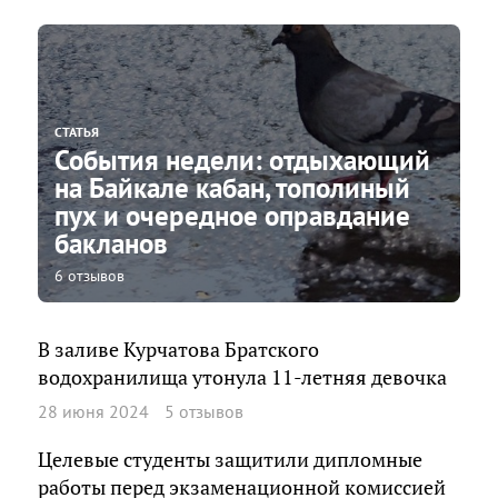
СТАТЬЯ
События недели: отдыхающий
на Байкале кабан, тополиный
пух и очередное оправдание
бакланов
6 отзывов
В заливе Курчатова Братского
водохранилища утонула 11-летняя девочка
28 июня 2024
5 отзывов
Целевые студенты защитили дипломные
работы перед экзаменационной комиссией