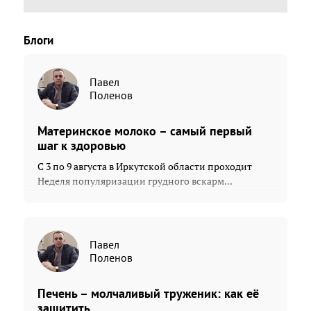
Блоги
Павел
Поленов
Материнское молоко – самый первый
шаг к здоровью
С 3 по 9 августа в Иркутской области проходит
Неделя популяризации грудного вскарм...
Павел
Поленов
Печень – молчаливый труженик: как её
защитить