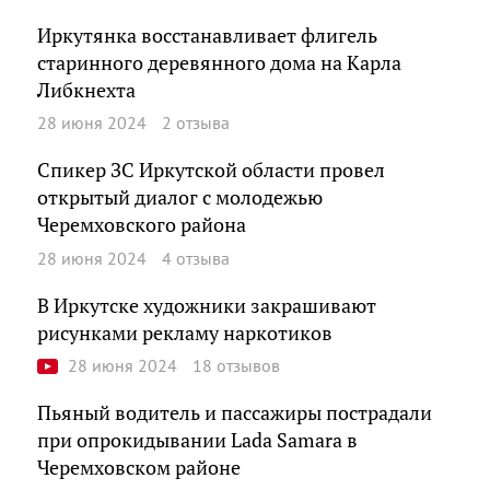
Иркутянка восстанавливает флигель
старинного деревянного дома на Карла
Либкнехта
28 июня 2024
2 отзыва
Спикер ЗС Иркутской области провел
открытый диалог с молодежью
Черемховского района
28 июня 2024
4 отзыва
В Иркутске художники закрашивают
рисунками рекламу наркотиков
28 июня 2024
18 отзывов
Пьяный водитель и пассажиры пострадали
при опрокидывании Lada Samara в
Черемховском районе