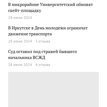
В микрорайоне Университетский обновят
скейт-площадку
28 июня 2024
В Иркутске в День молодежи ограничат
движение транспорта
28 июня 2024
3 отзыва
Суд оставил под стражей бывшего
начальника ВСЖД
28 июня 2024
4 отзыва