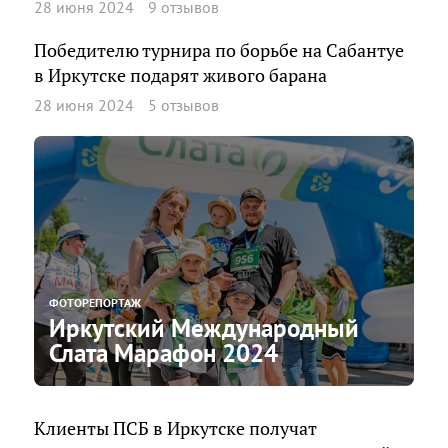
28 июня 2024
9 отзывов
Победителю турнира по борьбе на Сабантуе
в Иркутске подарят живого барана
28 июня 2024
5 отзывов
ФОТОРЕПОРТАЖ
Иркутский Международный
Слата Марафон 2024
Клиенты ПСБ в Иркутске получат