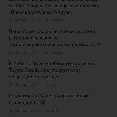
ускорил производство после нацпроекта
«Производительность труда»
28 октября 2024
14 отзывов
Приангарье заняло первое место среди
регионов РФ по числу
экспортоориентированных проектов АПК
28 октября 2024
10 отзывов
В Тайшете 38-летний водитель машины
Toyota Corolla сбил подростка на
пешеходном переходе
28 октября 2024
1 отзыв
Студенты ИрГАУ получили именные
стипендии РСХБ
28 октября 2024
1 отзыв