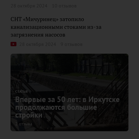
28 октября 2024
10 отзывов
СНТ «Мичуринец» затопило
канализационными стоками из-за
загрязнения насосов
28 октября 2024
9 отзывов
СТАТЬЯ
Впервые за 50 лет: в Иркутске
продолжаются большие
стройки
2 отзыва