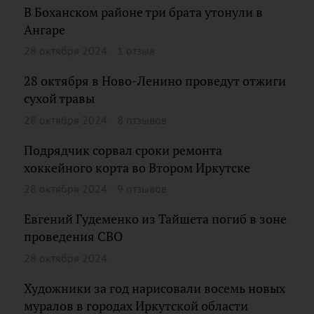
В Боханском районе три брата утонули в
Ангаре
28 октября 2024
1 отзыв
28 октября в Ново-Ленино проведут отжиги
сухой травы
28 октября 2024
8 отзывов
Подрядчик сорвал сроки ремонта
хоккейного корта во Втором Иркутске
28 октября 2024
9 отзывов
Евгений Гудеменко из Тайшета погиб в зоне
проведения СВО
28 октября 2024
Художники за год нарисовали восемь новых
муралов в городах Иркутской области