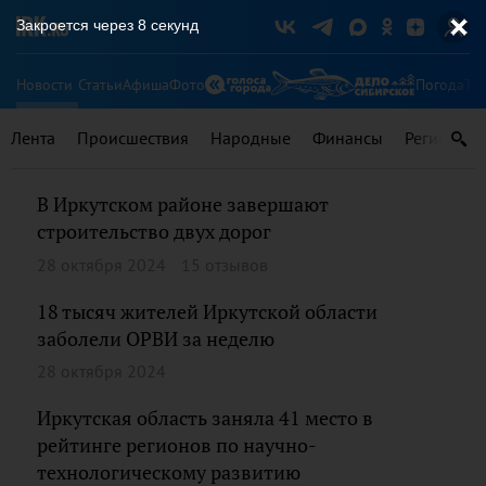
Закроется через
8
секунд
Новости
Статьи
Афиша
Фото
Погода
Ту
Лента
Происшествия
Народные
Финансы
Регионы
В Иркутском районе завершают
строительство двух дорог
28 октября 2024
15 отзывов
18 тысяч жителей Иркутской области
заболели ОРВИ за неделю
28 октября 2024
Иркутская область заняла 41 место в
рейтинге регионов по научно-
технологическому развитию