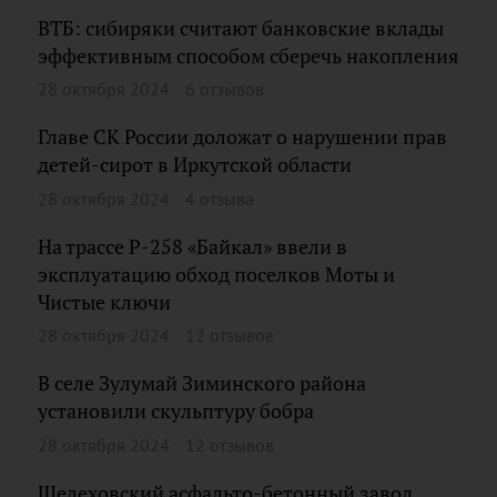
ВТБ: сибиряки считают банковские вклады
эффективным способом сберечь накопления
28 октября 2024
6 отзывов
Главе СК России доложат о нарушении прав
детей-сирот в Иркутской области
28 октября 2024
4 отзыва
На трассе Р-258 «Байкал» ввели в
эксплуатацию обход поселков Моты и
Чистые ключи
28 октября 2024
12 отзывов
В селе Зулумай Зиминского района
установили скульптуру бобра
28 октября 2024
12 отзывов
Шелеховский асфальто-бетонный завод