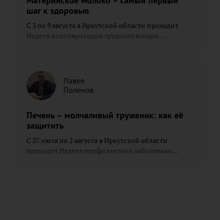
Материнское молоко – самый первый
шаг к здоровью
С 3 по 9 августа в Иркутской области проходит
Неделя популяризации грудного вскарм...
Павел
Поленов
Печень – молчаливый труженик: как её
защитить
С 27 июля по 2 августа в Иркутской области
проходит Неделя профилактики заболевани...