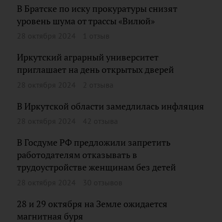
В Братске по иску прокуратуры снизят
уровень шума от трассы «Вилюй»
28 октября 2024
1 отзыв
Иркутский аграрный университет
приглашает на день открытых дверей
28 октября 2024
2 отзыва
В Иркутской области замедлилась инфляция
28 октября 2024
42 отзыва
В Госдуме РФ предложили запретить
работодателям отказывать в
трудоустройстве женщинам без детей
28 октября 2024
30 отзывов
28 и 29 октября на Земле ожидается
магнитная буря