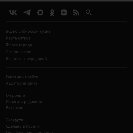
Гид по сибирской кухне
Карта катков
Голоса города
Лесное озеро
Весточка с передовой
Реклама на сайте
Аудитория сайта
О проекте
Написать редакции
Вакансии
Экокарта
Сделано в России
Онлайн-табло аэропорта