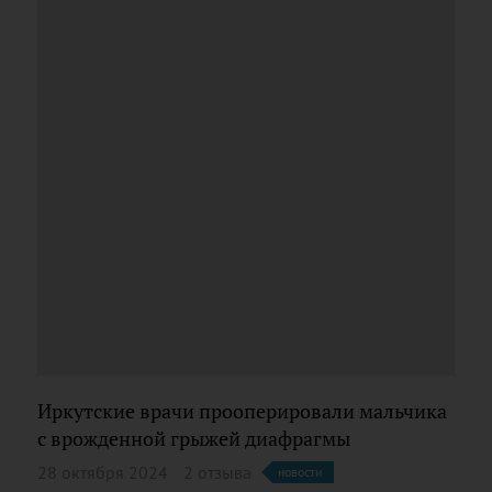
Иркутские врачи прооперировали мальчика
с врожденной грыжей диафрагмы
28 октября 2024
2 отзыва
новости