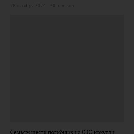
28 октября 2024
28 отзывов
Семьям шести погибших на СВО иркутян