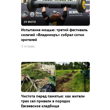
29 ФОТО
Испытание мощью: третий фестиваль
силачей «Владимиръ» собрал сотни
зрителей
3 отзыва
Чистота перед памятью: как жители
трех сел привели в порядок
Евсеевское кладбище