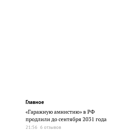
Главное
«Гаражную амнистию» в РФ
продлили до сентября 2031 года
21:56
6 отзывов