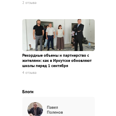
2 отзыва
Рекордные объемы и партнерство с
жителями: как в Иркутске обновляют
школы перед 1 сентября
4 отзыва
Блоги
Павел
Поленов