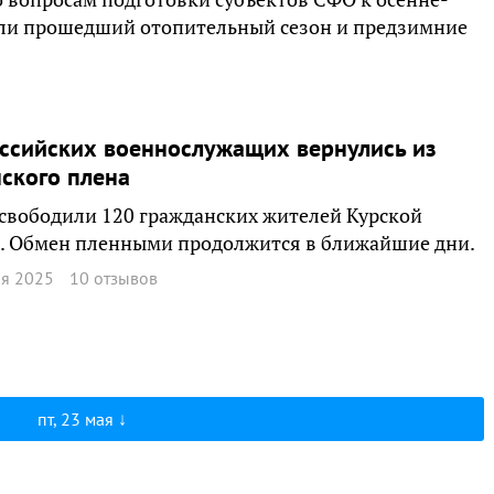
или прошедший отопительный сезон и предзимние
ссийских военнослужащих вернулись из
ского плена
свободили 120 гражданских жителей Курской
и. Обмен пленными продолжится в ближайшие дни.
ая 2025
10 отзывов
пт, 23 мая