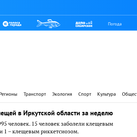
Погода
Регионы
Транспорт
Экология
Спорт
Культура
Общес
лещей в Иркутской области за неделю
995 человек. 15 человек заболели клещевым
и 1 – клещевым риккетсиозом.