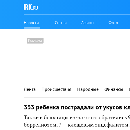
Новости
Статьи
Афиша
Фото
Лента
Происшествия
Народные
Финансы
333 ребенка пострадали от укусов к
Также в больницы из-за этого обратились 
боррелиозом, 7 — клещевым энцефалитом 