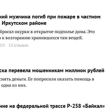
ний мужчина погиб при пожаре в частном
 Иркутском районе
бросал окурки в открытое подполье дома. Это
 к возгоранию хранившихся там вещей.
025
13 отзывов
мска перевела мошенникам миллион рублей
 снять деньги. Ее попросили оказать помощь в
 одна из них.
ие на федеральной трассе Р-258 «Байкал»