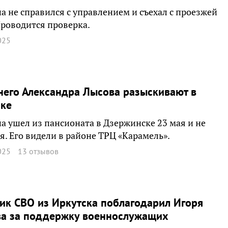
 не справился с управлением и съехал с проезжей
Проводится проверка.
025
него Александра Лысова разыскивают в
ске
 ушел из пансионата в Дзержинске 23 мая и не
я. Его видели в районе ТРЦ «Карамель».
025
13 отзывов
ик СВО из Иркутска поблагодарил Игоря
ва за поддержку военнослужащих