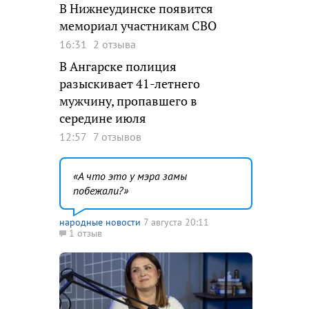
В Нижнеудинске появится
мемориал участникам СВО
16:31
2 отзыва
В Ангарске полиция
разыскивает 41-летнего
мужчину, пропавшего в
середине июля
12:57
7 отзывов
А что это у мэра замы
побежали?
народные новости
7 августа 20:11
1 отзыв