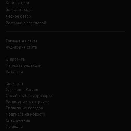
Карта катков
Голоса города
Лесное озеро
Весточка с передовой
Реклама на сайте
Аудитория сайта
О проекте
Написать редакции
Вакансии
Экокарта
Сделано в России
Онлайн-табло аэропорта
Расписание электричек
Расписание поездов
Подписка на новости
Спецпроекты
Наглядно