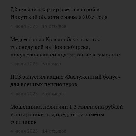
7,2 тысячи квартир ввели в строй в
Иркутской области с начала 2025 года
4 июня 2025
19 отзывов
Медсестра из Краснообска помогла
телеведущей из Новосибирска,
почувствовавшей недомогание в самолете
4 июня 2025
3 отзыва
ПСБ запустил акцию «Заслуженный бонус»
для военных пенсионеров
4 июня 2025
5 отзывов
Мошенники похитили 1,3 миллиона рублей
у ангарчанки под предлогом замены
счетчиков
4 июня 2025
14 отзывов