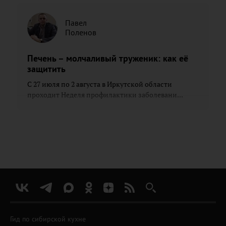
Павел
Поленов
Печень – молчаливый труженик: как её
защитить
С 27 июля по 2 августа в Иркутской области
проходит Неделя профилактики заболевани...
Гид по сибирской кухне