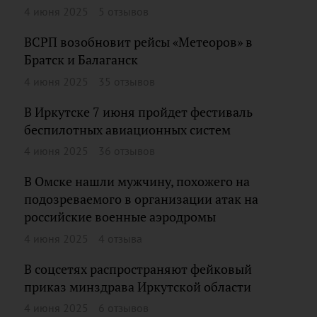
4 июня 2025
5 отзывов
ВСРП возобновит рейсы «Метеоров» в
Братск и Балаганск
4 июня 2025
35 отзывов
В Иркутске 7 июня пройдет фестиваль
беспилотных авиационных систем
4 июня 2025
36 отзывов
В Омске нашли мужчину, похожего на
подозреваемого в организации атак на
российские военные аэродромы
4 июня 2025
4 отзыва
В соцсетях распространяют фейковый
приказ минздрава Иркутской области
4 июня 2025
6 отзывов