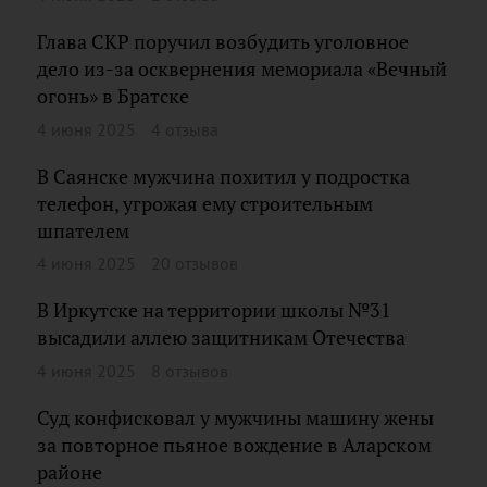
Глава СКР поручил возбудить уголовное
дело из-за осквернения мемориала «Вечный
огонь» в Братске
4 июня 2025
4 отзыва
В Саянске мужчина похитил у подростка
телефон, угрожая ему строительным
шпателем
4 июня 2025
20 отзывов
В Иркутске на территории школы №31
высадили аллею защитникам Отечества
4 июня 2025
8 отзывов
Суд конфисковал у мужчины машину жены
за повторное пьяное вождение в Аларском
районе