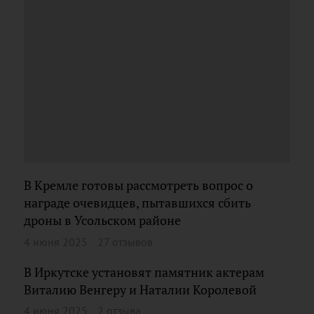
В Кремле готовы рассмотреть вопрос о
награде очевидцев, пытавшихся сбить
дроны в Усольском районе
4 июня 2025
27 отзывов
В Иркутске установят памятник актерам
Виталию Венгеру и Наталии Королевой
4 июня 2025
2 отзыва