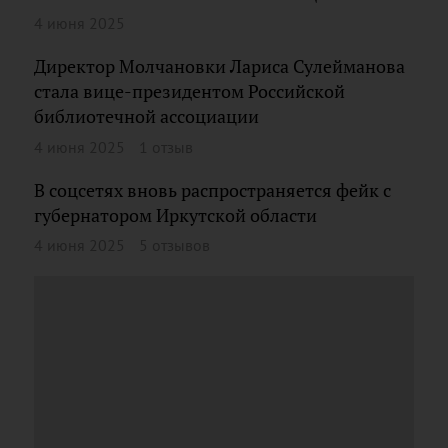
4 июня 2025
Директор Молчановки Лариса Сулейманова
стала вице-президентом Российской
библиотечной ассоциации
4 июня 2025
1 отзыв
В соцсетях вновь распространяется фейк с
губернатором Иркутской области
4 июня 2025
5 отзывов