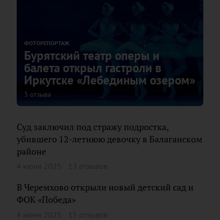
ФОТОРЕПОРТАЖ
Бурятский театр оперы и
балета открыл гастроли в
Иркутске «Лебединым озером»
3 отзыва
Суд заключил под стражу подростка,
убившего 12-летнюю девочку в Балаганском
районе
4 июня 2025
13 отзывов
В Черемхово открыли новый детский сад и
ФОК «Победа»
4 июня 2025
15 отзывов