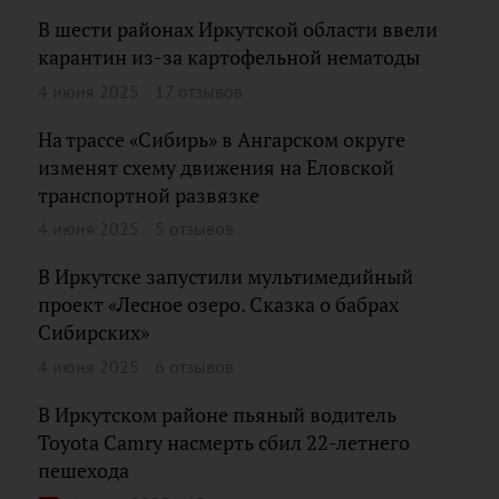
В шести районах Иркутской области ввели
карантин из-за картофельной нематоды
4 июня 2025
17 отзывов
На трассе «Сибирь» в Ангарском округе
изменят схему движения на Еловской
транспортной развязке
4 июня 2025
5 отзывов
В Иркутске запустили мультимедийный
проект «Лесное озеро. Сказка о бабрах
Сибирских»
4 июня 2025
6 отзывов
В Иркутском районе пьяный водитель
Toyota Camry насмерть сбил 22-летнего
пешехода