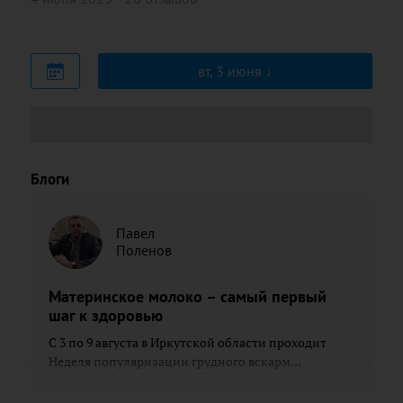
вт, 3 июня
Блоги
Павел
Поленов
Материнское молоко – самый первый
шаг к здоровью
С 3 по 9 августа в Иркутской области проходит
Неделя популяризации грудного вскарм...