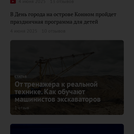
4 июня 2025
13 отзывов
В День города на острове Конном пройдет
праздничная программа для детей
4 июня 2025
10 отзывов
СТАТЬЯ
От тренажера к реальной
технике. Как обучают
машинистов экскаваторов
1 отзыв