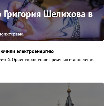
 Григория Шелихова в
ноинтервью.
лючили электроэнергию
сетей. Ориентировочное время восстановления