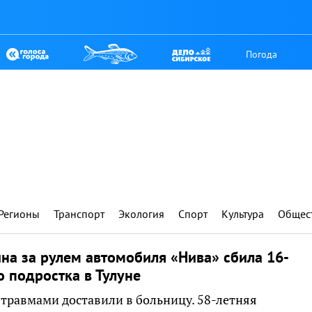
Погода
Регионы
Транспорт
Экология
Спорт
Культура
Общес
а за рулем автомобиля «Нива» сбила 16-
о подростка в Тулуне
 травмами доставили в больницу. 58-летняя