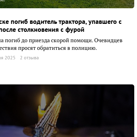
ске погиб водитель трактора, упавшего с
после столкновения с фурой
 погиб до приезда скорой помощи. Очевидцев
ствия просят обратиться в полицию.
ня 2025
2 отзыва