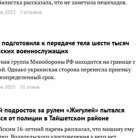
илистка рассказала, что не заметила пешеходов.
ня 2025
7 отзывов
 подготовила к передаче тела шести тысяч
нских военнослужащих
ная группа Минобороны РФ находится на границе с
й. Однако украинская сторона перенесла приемку
неопределенный срок.
ня 2025
31 отзыв
 подросток за рулем «Жигулей» пытался
ся от полиции в Тайшетском районе
ским 16-летний парень рассказал, что машину ему
тец. Водительского удостоверения у него нет.