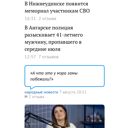
В Нижнеудинске появится
мемориал участникам СВО
16:31
2 отзыва
В Ангарске полиция
разыскивает 41-летнего
мужчину, пропавшего в
середине июля
12:57
7 отзывов
А что это у мэра замы
побежали?
народные новости
7 августа 20:11
2 отзыва