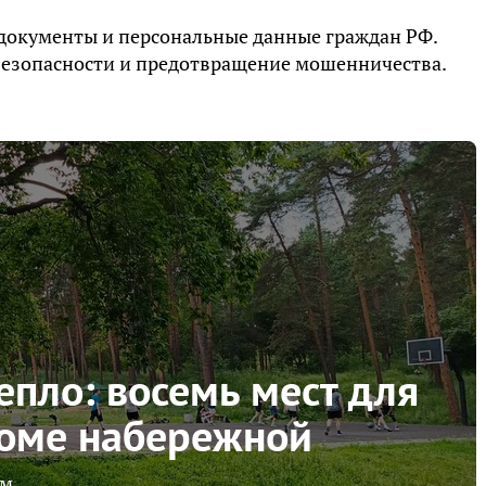
 документы и персональные данные граждан РФ.
езопасности и предотвращение мошенничества.
епло: восемь мест для
роме набережной
м.