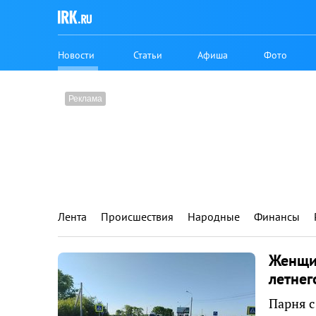
Новости
Статьи
Афиша
Фото
Лента
Происшествия
Народные
Финансы
Женщин
летнег
Парня с