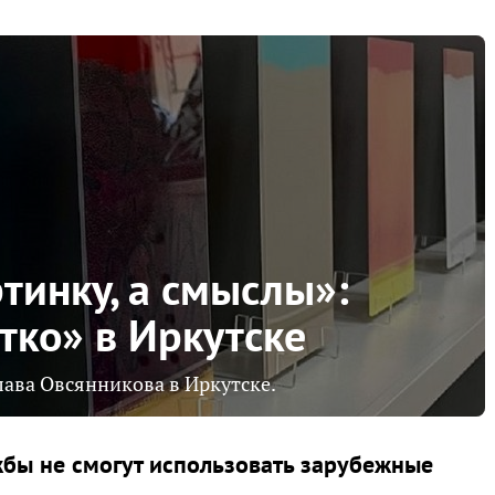
тинку, а смыслы»:
тко» в Иркутске
лава Овсянникова в Иркутске.
жбы не смогут использовать зарубежные