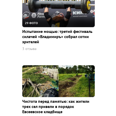
29 ФОТО
Испытание мощью: третий фестиваль
силачей «Владимиръ» собрал сотни
зрителей
3 отзыва
Чистота перед памятью: как жители
трех сел привели в порядок
Евсеевское кладбище