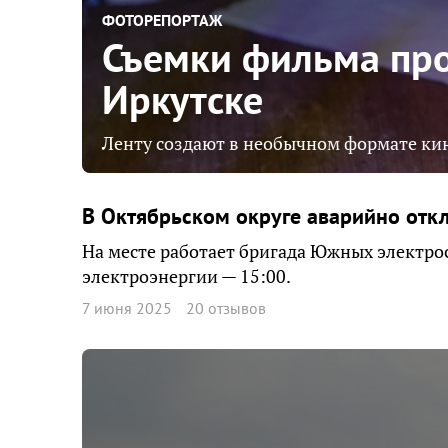
ФОТОРЕПОРТАЖ
Съемки фильма про
Иркутске
Ленту создают в необычном формате ки
В Октябрьском округе аварийно отк
На месте работает бригада Южных электро
электроэнергии — 15:00.
7 июня 2025
20 отзывов