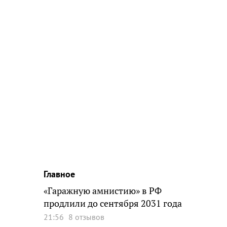
Главное
«Гаражную амнистию» в РФ
продлили до сентября 2031 года
21:56
8 отзывов