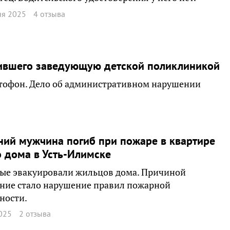
ня 2025
4 отзыва
бившего заведующую детской поликлиникой
ктофон. Дело об административном нарушении
ний мужчина погиб при пожаре в квартире
 дома в Усть-Илимске
ые эвакуировали жильцов дома. Причиной
ние стало нарушение правил пожарной
ности.
025
2 отзыва