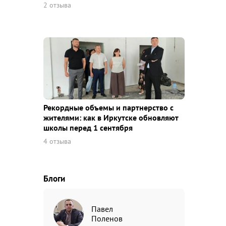
2 отзыва
Рекордные объемы и партнерство с
жителями: как в Иркутске обновляют
школы перед 1 сентября
4 отзыва
Блоги
Павел
Поленов