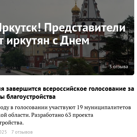
Иркутск! Представители
т иркутян с Днем
3 отзыва
я завершится всероссийское голосование за
ы благоустройства
году в голосовании участвуют 19 муниципалитетов
ой области. Разработано 63 проекта
тройства.
025
7 отзывов