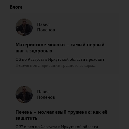
Блоги
Павел
Поленов
Материнское молоко – самый первый
шаг к здоровью
С 3 по 9 августа в Иркутской области проходит
Неделя популяризации грудного вскарм...
Павел
Поленов
Печень – молчаливый труженик: как её
защитить
С 27 июля по 2 августа в Иркутской области