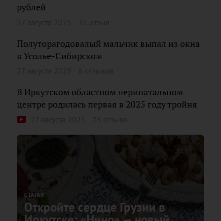
рублей
27 августа 2025
31 отзыв
Полуторагодовалый мальчик выпал из окна
в Усолье-Сибирском
27 августа 2025
6 отзывов
В Иркутском областном перинатальном
центре родилась первая в 2025 году тройня
27 августа 2025
23 отзыва
СТАТЬЯ
Откройте сердце Грузии в
Иркутске: «Нино» — новый