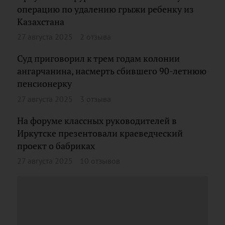
операцию по удалению грыжи ребенку из
Казахстана
27 августа 2025
2 отзыва
Суд приговорил к трем годам колонии
ангарчанина, насмерть сбившего 90-летнюю
пенсионерку
27 августа 2025
3 отзыва
На форуме классных руководителей в
Иркутске презентовали краеведческий
проект о бабриках
27 августа 2025
10 отзывов