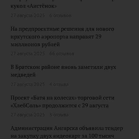
кукол «Аистёнок»
27 августа 2025
6 отзывов
На предпроектные решения для нового
иркутского аэропорта направят 29
миллионов рублей
27 августа 2025
66 отзывов
В Братском районе вновь заметили двух
медведей
27 августа 2025
4 отзыва
Проект «Батя на колесах» торговой сети
«ХлебСоль» продолжится с 29 августа
27 августа 2025
3 отзыва
Администрация Ангарска объявила тендер
на закупку двух видеокарт за 100 тысяч