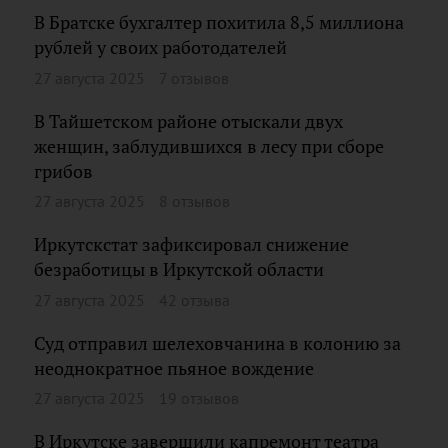
В Братске бухгалтер похитила 8,5 миллиона
рублей у своих работодателей
27 августа 2025
7 отзывов
В Тайшетском районе отыскали двух
женщин, заблудившихся в лесу при сборе
грибов
27 августа 2025
8 отзывов
Иркутскстат зафиксировал снижение
безработицы в Иркутской области
27 августа 2025
42 отзыва
Суд отправил шелеховчанина в колонию за
неоднократное пьяное вождение
27 августа 2025
19 отзывов
В Иркутске завершили капремонт театра