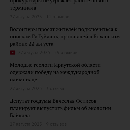
прокуратуры не угрожает работе нового
терминала
27 августа 2025
11 отзывов
Волонтеры просят жителей подключиться к
поискам Гу Гуйлань, пропавшей в Боханском
районе 22 августа
27 августа 2025
29 отзывов
Молодые геологи Иркутской области
одержали победу на международной
олимпиаде
27 августа 2025
3 отзыва
Депутат госдумы Вячеслав Фетисов
планирует выпустить фильм об экологии
Байкала
27 августа 2025
9 отзывов