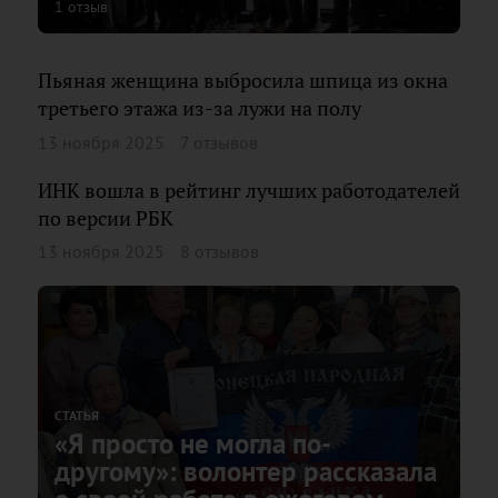
1 отзыв
Пьяная женщина выбросила шпица из окна
третьего этажа из-за лужи на полу
13 ноября 2025
7 отзывов
ИНК вошла в рейтинг лучших работодателей
по версии РБК
13 ноября 2025
8 отзывов
СТАТЬЯ
«Я просто не могла по-
другому»: волонтер рассказала