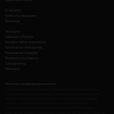
О проекте
Написать редакции
Вакансии
Экокарта
Сделано в России
Онлайн-табло аэропорта
Расписание электричек
Расписание поездов
Подписка на новости
Спецпроекты
Наглядно
Политика конфиденциальности
Сайт содержит материалы, охраняемые авторским правом,
и средства индивидуализации (логотипы, фирменные знаки).
Использование материалов сайта в интернете разрешено
только с указанием гиперссылки на сайт www.irk.ru.
Использование материалов сайта в печати, ТВ и радио
разрешено только с указанием названия сайта «Твой Иркутск».