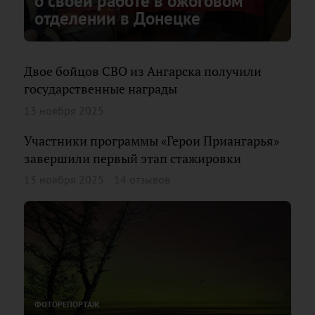
о своей работе в ожоговом
отделении в Донецке
Двое бойцов СВО из Ангарска получили
государственные награды
13 ноября 2025
Участники программы «Герои Приангарья»
завершили первый этап стажировки
13 ноября 2025
14 отзывов
ФОТОРЕПОРТАЖ