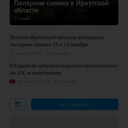
Полярное сияние в Иркутской
области
2 отзыва
Жители Иркутской области наблюдали
полярное сияние 12 и 13 ноября
13 ноября 2025
17 отзывов
В Киренске девушка подожгла бензоколонку
на АЗС и подстанцию
13 ноября 2025
27 отзывов
ср, 12 ноября