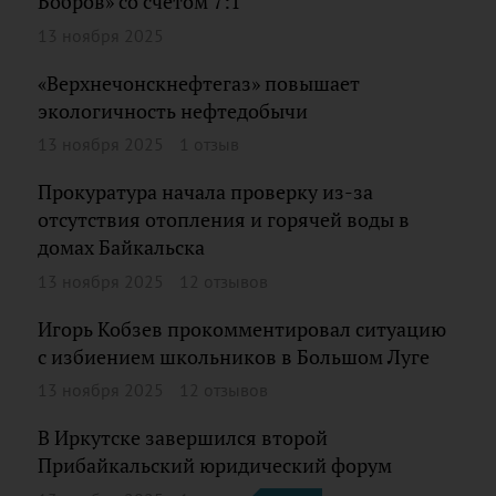
Бобров» со счетом 7:1
13 ноября 2025
«Верхнечонскнефтегаз» повышает
экологичность нефтедобычи
13 ноября 2025
1 отзыв
Прокуратура начала проверку из-за
отсутствия отопления и горячей воды в
домах Байкальска
13 ноября 2025
12 отзывов
Игорь Кобзев прокомментировал ситуацию
с избиением школьников в Большом Луге
13 ноября 2025
12 отзывов
В Иркутске завершился второй
Прибайкальский юридический форум