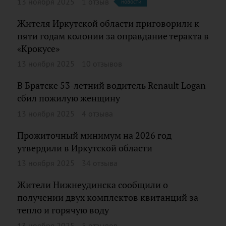
13 ноября 2025
1 отзыв
новости
Жителя Иркутской области приговорили к
пяти годам колонии за оправдание теракта в
«Крокусе»
13 ноября 2025
10 отзывов
В Братске 53-летний водитель Renault Logan
сбил пожилую женщину
13 ноября 2025
4 отзыва
Прожиточный минимум на 2026 год
утвердили в Иркутской области
13 ноября 2025
34 отзыва
Жители Нижнеудинска сообщили о
получении двух комплектов квитанций за
тепло и горячую воду
13 ноября 2025
5 отзывов