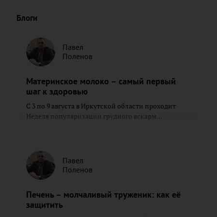
Блоги
Павел
Поленов
Материнское молоко – самый первый
шаг к здоровью
С 3 по 9 августа в Иркутской области проходит
Неделя популяризации грудного вскарм...
Павел
Поленов
Печень – молчаливый труженик: как её
защитить