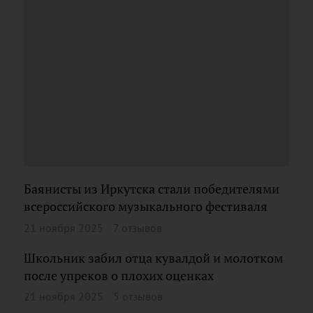
Баянисты из Иркутска стали победителями
всероссийского музыкального фестиваля
21 ноября 2025
7 отзывов
Школьник забил отца кувалдой и молотком
после упреков о плохих оценках
21 ноября 2025
5 отзывов