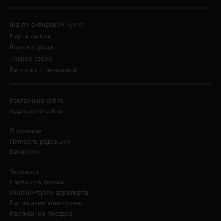
Гид по сибирской кухне
Карта катков
Голоса города
Лесное озеро
Весточка с передовой
Реклама на сайте
Аудитория сайта
О проекте
Написать редакции
Вакансии
Экокарта
Сделано в России
Онлайн-табло аэропорта
Расписание электричек
Расписание поездов