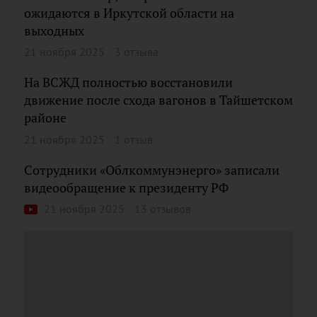
ожидаются в Иркутской области на
выходных
21 ноября 2025
3 отзыва
На ВСЖД полностью восстановили
движение после схода вагонов в Тайшетском
районе
21 ноября 2025
1 отзыв
Сотрудники «Облкоммунэнерго» записали
видеообращение к президенту РФ
21 ноября 2025
13 отзывов