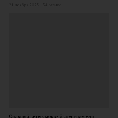
21 ноября 2025
34 отзыва
Сильный ветер, мокрый снег и метели