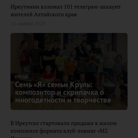
Иркутянин взломал 101 телеграм-аккаунт
жителей Алтайского края
21 ноября 2025
СТАТЬЯ
Семь «Я» семьи Круль:
композитор и скрипачка о
многодетности и творчестве
В Иркутске стартовали продажи в жилом
комплексе формата клуб-ливинг «М2