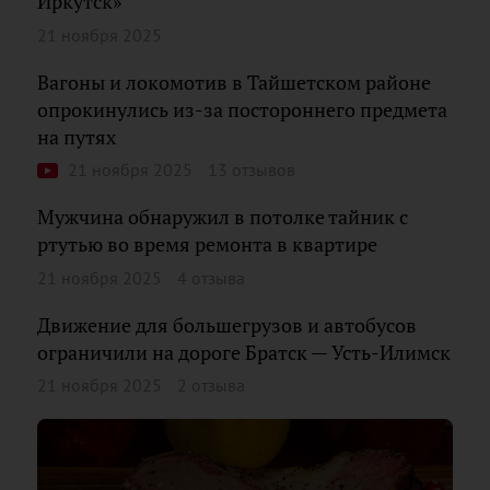
Иркутск»
21 ноября 2025
Вагоны и локомотив в Тайшетском районе
опрокинулись из-за постороннего предмета
на путях
21 ноября 2025
13 отзывов
Мужчина обнаружил в потолке тайник с
ртутью во время ремонта в квартире
21 ноября 2025
4 отзыва
Движение для большегрузов и автобусов
ограничили на дороге Братск — Усть-Илимск
21 ноября 2025
2 отзыва