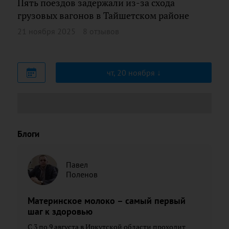
Пять поездов задержали из-за схода
грузовых вагонов в Тайшетском районе
21 ноября 2025
8 отзывов
чт, 20 ноября
Блоги
Павел
Поленов
Материнское молоко – самый первый
шаг к здоровью
С 3 по 9 августа в Иркутской области проходит