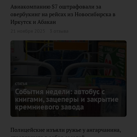
Авиакомпанию S7 оштрафовали за
овербукинг на рейсах из Новосибирска в
Иркутск и Абакан
21 ноября 2025
3 отзыва
СТАТЬЯ
События недели: автобус с
книгами, зацеперы и закрытие
кремниевого завода
Полицейские изъяли ружье у ангарчанина,