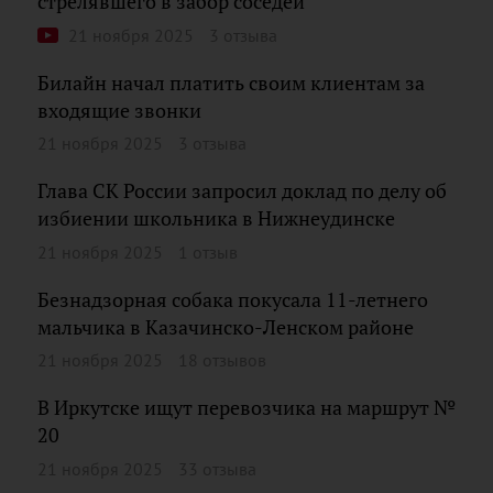
стрелявшего в забор соседей
21 ноября 2025
3 отзыва
Билайн начал платить своим клиентам за
входящие звонки
21 ноября 2025
3 отзыва
Глава СК России запросил доклад по делу об
избиении школьника в Нижнеудинске
21 ноября 2025
1 отзыв
Безнадзорная собака покусала 11-летнего
мальчика в Казачинско-Ленском районе
21 ноября 2025
18 отзывов
В Иркутске ищут перевозчика на маршрут №
20
21 ноября 2025
33 отзыва