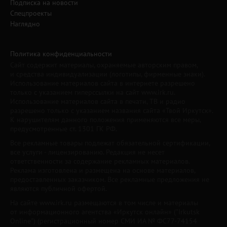
Подписка на новости
Спецпроекты
Наглядно
Политика конфиденциальности
Сайт содержит материалы, охраняемые авторским правом,
и средства индивидуализации (логотипы, фирменные знаки).
Использование материалов сайта в интернете разрешено
только с указанием гиперссылки на сайт www.irk.ru.
Использование материалов сайта в печати, ТВ и радио
разрешено только с указанием названия сайта «Твой Иркутск».
К нарушителям данного положения применяются все меры,
предусмотренные ст. 1301 ГК РФ.
Все рекламные товары подлежат обязательной сертификации,
все услуги - лицензированию. Редакция не несет
ответственности за содержание рекламных материалов.
Реклама изготовлена и размещена на основе материалов,
предоставленных заказчиком. Все рекламные предложения не
являются публичной офертой.
На сайте www.irk.ru размещаются в том числе и материалы
от информационного агентства «Иркутск онлайн» ("Irkutsk
Online") (регистрационный номер СМИ ИА № ФС77-74154