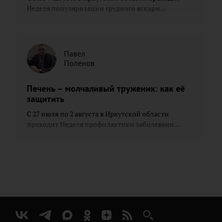
Неделя популяризации грудного вскарм...
Павел
Поленов
Печень – молчаливый труженик: как её
защитить
С 27 июля по 2 августа в Иркутской области
проходит Неделя профилактики заболевани...