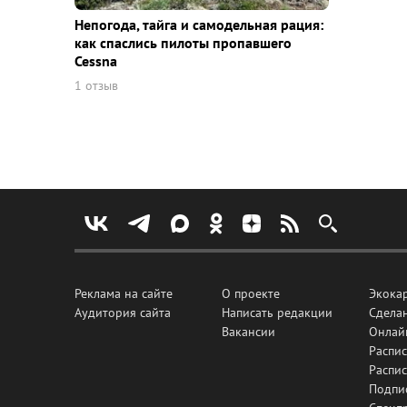
Непогода, тайга и самодельная рация:
как спаслись пилоты пропавшего
Cessna
1 отзыв
Реклама на сайте
О проекте
Экока
Аудитория сайта
Написать редакции
Сделан
Вакансии
Онлай
Распис
Распи
Подпи