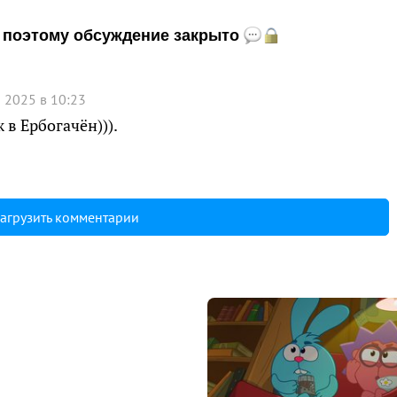
и, поэтому обсуждение закрыто
 2025 в 10:23
 в Ербогачён))).
агрузить комментарии