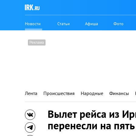
Новости
Статьи
Афиша
Фото
Лента
Происшествия
Народные
Финансы
Вылет рейса из Ир
перенесли на пять