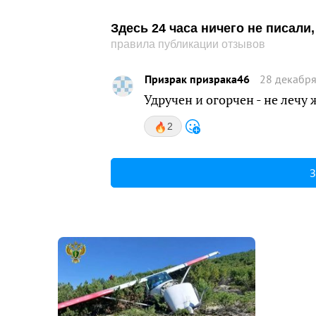
Здесь 24 часа ничего не писал
правила публикации отзывов
Призрак призрака46
28 декабря
Удручен и огорчен - не лечу ж
2
З