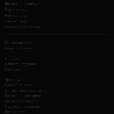
Гид по сибирской кухне
Карта катков
Голоса города
Лесное озеро
Весточка с передовой
Реклама на сайте
Аудитория сайта
О проекте
Написать редакции
Вакансии
Экокарта
Сделано в России
Онлайн-табло аэропорта
Расписание электричек
Расписание поездов
Подписка на новости
Спецпроекты