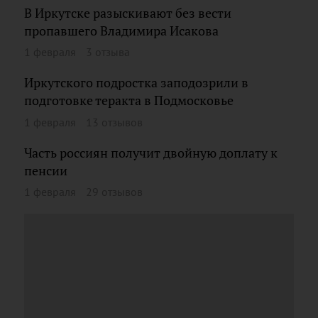
В Иркутске разыскивают без вести
пропавшего Владимира Исакова
1 февраля
3 отзыва
Иркутского подростка заподозрили в
подготовке теракта в Подмосковье
1 февраля
13 отзывов
Часть россиян получит двойную доплату к
пенсии
1 февраля
29 отзывов