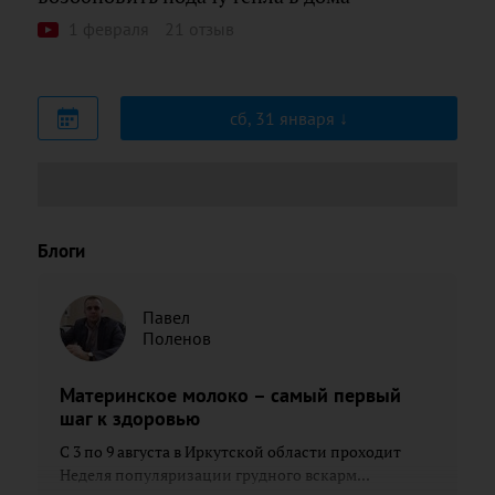
1 февраля
21 отзыв
сб, 31 января
Блоги
Павел
Поленов
Материнское молоко – самый первый
шаг к здоровью
С 3 по 9 августа в Иркутской области проходит
Неделя популяризации грудного вскарм...