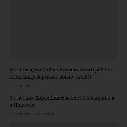
Военнослужащий из Жигаловского района
Александр Бархатов погиб на СВО
1 февраля
31-летняя Дарья Дадуева без вести пропала
в Иркутске
1 февраля
6 отзывов