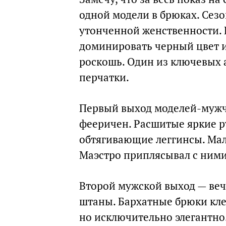
одной модели в брюках. Сез
утонченной женственности. 
доминировать черный цвет и 
роскошь. Один из ключевых 
перчатки.
Первый выход моделей-мужчи
фееричен. Расшитые яркие 
обтягивающие леггинсы. Мал
Маэстро приплясывал с ними
Второй мужской выход — ве
штаны. Бархатные брюки кле
но исключительно элегантно