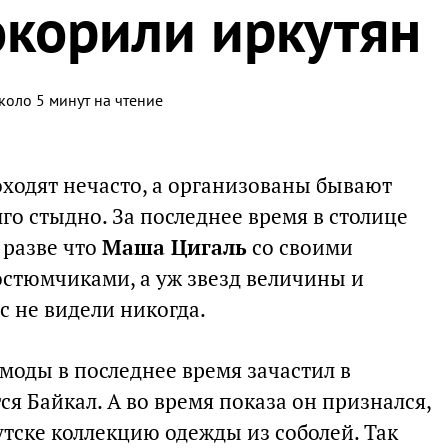
окорили иркутян
коло 5 минут на чтение
ходят нечасто, а организованы бывают
лго стыдно. За последнее время в столице
 разве что
Маша Цигаль
со своими
тюмчиками, а уж звезд величины и
с не видели никогда.
моды в последнее время зачастил в
ся Байкал. А во время показа он признался,
утске коллекцию одежды из соболей. Так