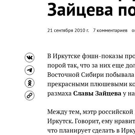
Зайцева п
21 сентября 2010 г.
7 комментариев
о
В Иркутске фэшн-показы про
порой так, что за них еще до
Восточной Сибири побывала
прекрасными плюшевыми кос
размаха
Славы Зайцева
у на
Между тем, мэтр российской 
Иркутск. Говорит, ему нравит
что планирует сделать в Ирк