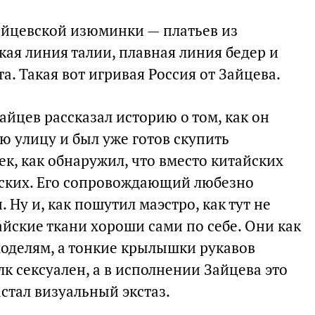
зайцевской изюминки — платьев из
кая линия талии, плавная линия бедер и
а. Такая вот игривая Россия от Зайцева.
айцев рассказал историю о том, как он
ю улицу и был уже готов скупить
к, как обнаружил, что вместо китайских
бских. Его сопровождающий любезно
 Ну и, как пошутил маэстро, как тут не
тайские ткани хороши сами по себе. Они как
моделям, а тонкие крылышки рукавов
к сексуален, а в исполнении Зайцева это
стал визуальный экстаз.