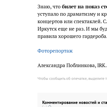
Знаю, что
билет на показ с
уступало по драматизму и к
концертов или спектаклей. С
Иркутск еще не раз. И мы бу
правила хорошего гардероба
Фоторепортаж
Александра Поблинкова, IRK.
Чтобы сообщить об опечатке, выделите 
Комментирование новостей и ста