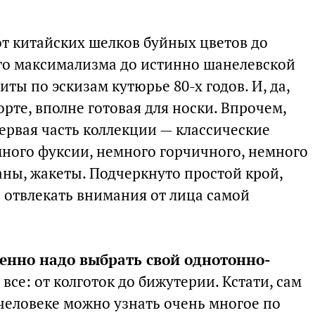
от китайских шелков буйных цветов до
ого максимализма до истинно шанелевской
ты по эскизам кутюрье 80-х годов. И, да,
орте, вполне готовая для носки. Впрочем,
ервая часть коллекции — классические
ного фуксии, немного горчичного, немного
ны, жакеты. Подчеркнуто простой крой,
не отвлекать внимания от лица самой
енно надо выбрать свой однотонно-
 все: от колготок до бижутерии. Кстати, сам
 человеке можно узнать очень многое по