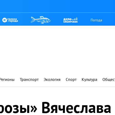
Погода
Регионы
Транспорт
Экология
Спорт
Культура
Общес
озы» Вячеслава