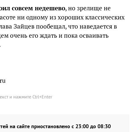
тоил совсем недешево
, но зрелище не
расоте ни одному из хороших классических
лава Зайцев пообещал, что наведается в
дем очень его ждать и пока осваивать
.
ru
текст и нажмите
Ctrl
+
Enter
тей на сайте приостановлено с 23:00 до 08:30