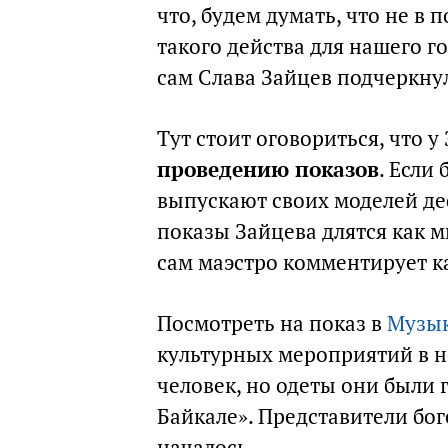
что, будем думать, что не в 
такого действа для нашего г
сам Слава Зайцев подчеркну
Тут стоит оговориться, что у
проведению показов
. Если
выпускают своих моделей де
показы Зайцева длятся как м
сам маэстро комментирует к
Посмотреть на показ в
Музык
культурных мероприятий в 
человек, но одеты они были 
Байкале». Представители бог
началось…