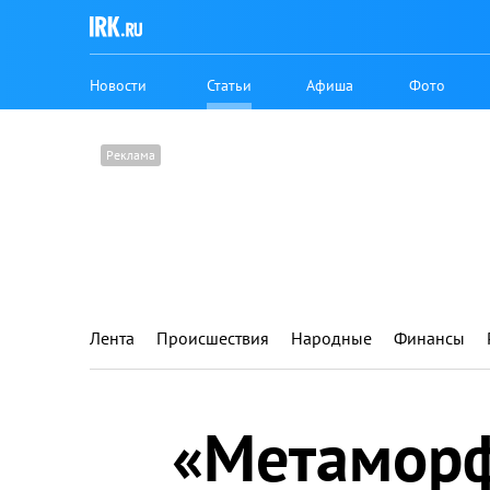
Новости
Статьи
Афиша
Фото
Лента
Происшествия
Народные
Финансы
«Метаморф