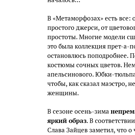
В «Метаморфозах» есть все: 
простого джерси, от цветов
простоты. Многие модели сши
это была коллекция прет-а-п
остановлюсь поподробнее. П
костюмы сочных цветов. Нем
апельсинового. Юбки-тюльпа
чтобы, как сказал маэстро, 
женщины.
В сезоне осень-зима
непрем
яркий образ
. В соответствии
Слава Зайцев заметил, что о