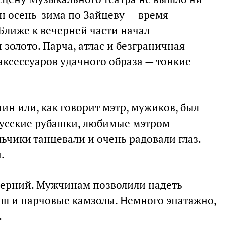
он осень-зима по Зайцеву — время
Ближе к вечерней части начал
золото. Парча, атлас и безграничная
аксессуаров удачного образа — тонкие
н или, как говорит мэтр, мужиков, был
русские рубашки, любимые мэтром
ьчики танцевали и очень радовали глаз.
.
черний. Мужчинам позволили надеть
ш и парчовые камзолы. Немного эпатажно,
.