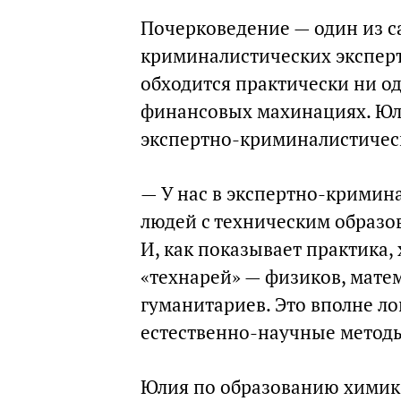
Почерковедение — один из 
криминалистических эксперт
обходится практически ни о
финансовых махинациях. Юли
экспертно-криминалистическ
— У нас в экспертно-кримин
людей с техническим образо
И, как показывает практика
«технарей» — физиков, матем
гуманитариев. Это вполне ло
естественно-научные метод
Юлия по образованию химик.