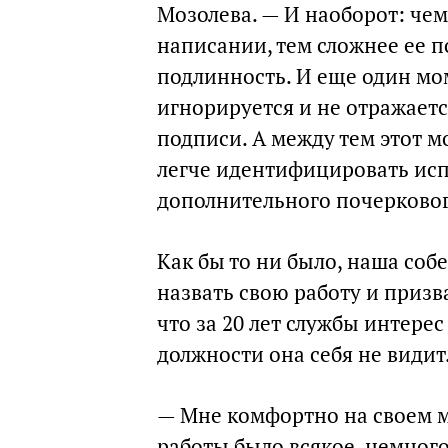
Мозолева. — И наоборот: чем
написании, тем сложнее ее п
подлинность. И еще один мом
игнорируется и не отражает
подписи. А между тем этот м
легче идентифицировать ис
дополнительного почерковог
Как бы то ни было, наша со
назвать свою работу и приз
что за 20 лет службы интере
должности она себя не видит
— Мне комфортно на своем ме
работы было всякое, немног