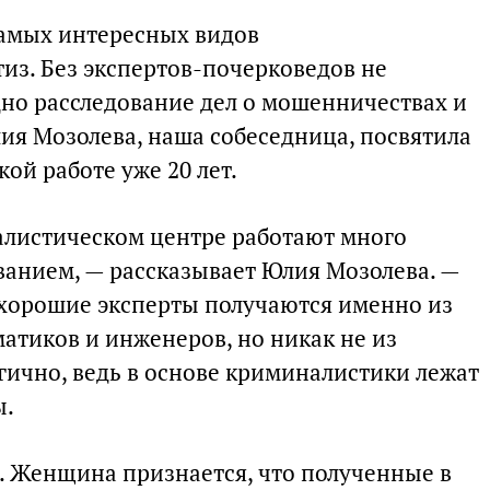
самых интересных видов
из. Без экспертов-почерковедов не
дно расследование дел о мошенничествах и
я Мозолева, наша собеседница, посвятила
ой работе уже 20 лет.
алистическом центре работают много
ванием, — рассказывает Юлия Мозолева. —
, хорошие эксперты получаются именно из
атиков и инженеров, но никак не из
гично, ведь в основе криминалистики лежат
ы.
 Женщина признается, что полученные в