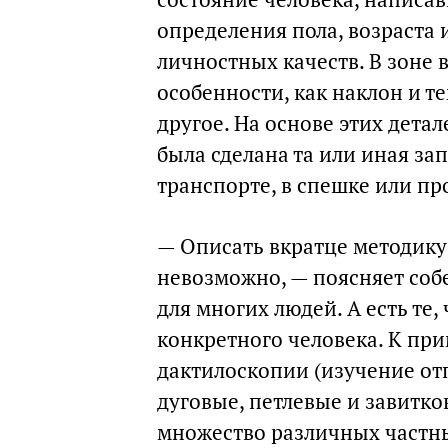
определения пола, возраста 
личностных качеств. В зоне
особенности, как наклон и т
другое. На основе этих дета
была сделана та или иная за
транспорте, в спешке или пр
— Описать вкратце методику
невозможно, — поясняет соб
для многих людей. А есть те,
конкретного человека. К при
дактилоскопии (изучение отп
дуговые, петлевые и завитко
множество различных частны