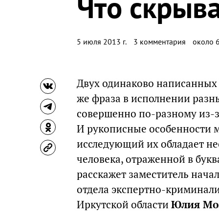
Что скрыв
5 июля 2013 г.
3 комментария
около 6
Двух одинаково написанных р
же фраза в исполнении разн
совершенно по-разному из-з
И рукописные особенности мн
исследующий их обладает н
человека, отраженной в букв
расскажет заместитель нача
отдела экспертно-криминали
Иркутской области
Юлия Мо