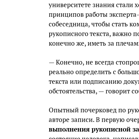
университете знания стали
принципов работы эксперта-
собеседница, чтобы стать к
рукописного текста, важно 
конечно же, иметь за плечам
— Конечно, не всегда стопр
реально определить с больш
текста или подписанию доку
обстоятельства, — говорит с
Опытный почерковед по руко
авторе записи. В первую оч
выполнения рукописной з
состояние человека, написав