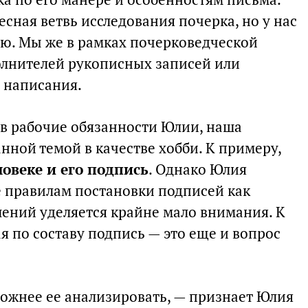
есная ветвь исследования почерка, но у нас
ию. Мы же в рамках почерковедческой
олнителей рукописных записей или
х написания.
 в рабочие обязанности Юлии, наша
нной темой в качестве хобби. К примеру,
ловеке и его подпись
. Однако Юлия
е правилам постановки подписей как
ений уделяется крайне мало внимания. К
я по составу подпись — это еще и вопрос
ложнее ее анализировать, — признает Юлия