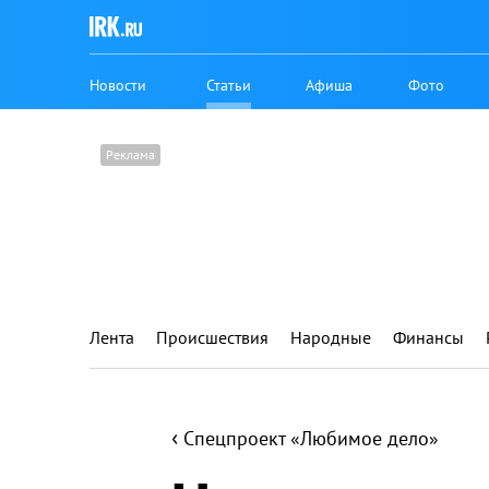
Новости
Статьи
Афиша
Фото
Лента
Происшествия
Народные
Финансы
‹
Спецпроект «Любимое дело»