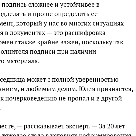
 подпись сложнее и устойчивее в
одделать и проще определить ее
ент, который у нас во многих ситуациях
ся в документах — это расшифровка
омент также крайне важен, поскольку так
полнителя подписи при наличии
о материала.
беседница может с полной уверенностью
ванием, и любимым делом. Юлия признается,
с к почерковедению не пропал и в другой
.
сте, — рассказывает эксперт. — За 20 лет
о тяжелее стало в условиях реформирования