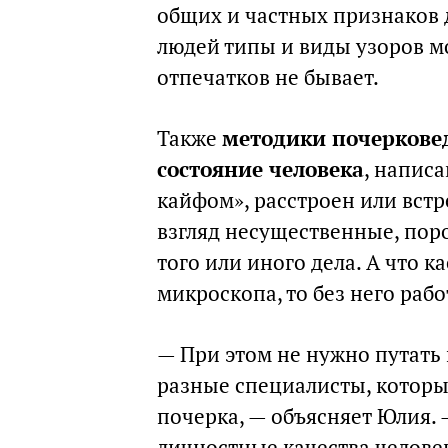
общих и частных признаков 
людей типы и виды узоров мо
отпечатков не бывает.
Также
методики почеркове
состояние человека
, написа
кайфом», расстроен или встр
взгляд несущественные, пор
того или иного дела. А что к
микроскопа, то без него раб
— При этом не нужно путать 
разные специалисты, котор
почерка, — объясняет Юлия. 
личностные качества человек