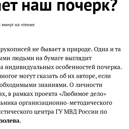
ает наш почерк?
 минут на чтение
укописей не бывает в природе. Одна и та
ыми людьми на бумаге выглядит
а индивидуальных особенностей почерка.
огое могут сказать об их авторе, если
еобходимыми знаниями. О личности
ах, в рамках проекта «Любимое дело»
льника организационно-методического
стического центра ГУ МВД России по
золева
.