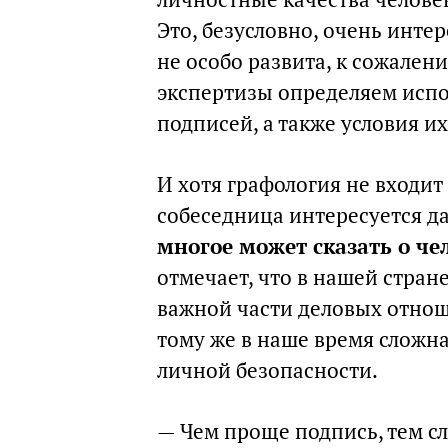
Это, безусловно, очень интер
не особо развита, к сожален
экспертизы определяем исп
подписей, а также условия и
И хотя графология не входит
собеседница интересуется да
многое может сказать о че
отмечает, что в нашей стран
важной части деловых отнош
тому же в наше время сложна
личной безопасности.
— Чем проще подпись, тем с