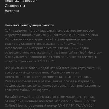
Подписка на новости
Спецпроекты
Наглядно
Политика конфиденциальности
Сайт содержит материалы, охраняемые авторским правом,
и средства индивидуализации (логотипы, фирменные знаки).
Использование материалов сайта в интернете разрешено
только с указанием гиперссылки на сайт www.irk.ru.
Использование материалов сайта в печати, ТВ и радио
разрешено только с указанием названия сайта «Твой Иркутск».
К нарушителям данного положения применяются все меры,
предусмотренные ст. 1301 ГК РФ.
Все рекламные товары подлежат обязательной сертификации,
все услуги - лицензированию. Редакция не несет
ответственности за содержание рекламных материалов.
Реклама изготовлена и размещена на основе материалов,
предоставленных заказчиком. Все рекламные предложения не
являются публичной офертой.
На сайте www.irk.ru размещаются в том числе и материалы
от информационного агентства «Иркутск онлайн» ("Irkutsk
Online") (регистрационный номер СМИ ИА № ФС77-74154