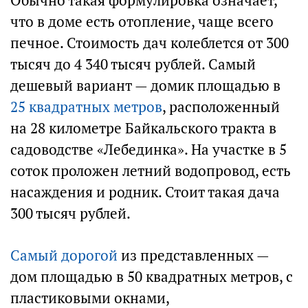
Обычно такая формулировка означает,
что в доме есть отопление, чаще всего
печное. Стоимость дач колеблется от 300
тысяч до 4 340 тысяч рублей. Самый
дешевый вариант — домик площадью в
25 квадратных метров
, расположенный
на 28 километре Байкальского тракта в
садоводстве «Лебединка». На участке в 5
соток проложен летний водопровод, есть
насаждения и родник. Стоит такая дача
300 тысяч рублей.
Самый дорогой
из представленных —
дом площадью в 50 квадратных метров, с
пластиковыми окнами,