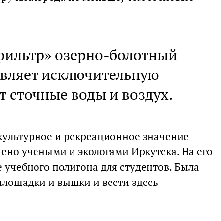
фильтр» озерно-болотный
авляет исключительную
т сточные воды и воздух.
культурное и рекреационное значение
ено учеными и экологами Иркутска. На его
 учебного полигона для студентов. Была
площадки и вышки и вести здесь