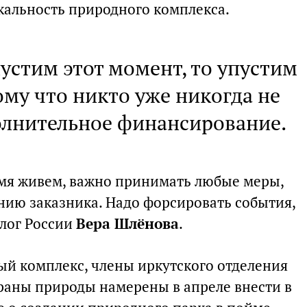
альность природного комплекса.
устим этот момент, то упустим
ому что никто уже никогда не
олнительное финансирование.
мя живем, важно принимать любые меры,
нию заказника. Надо форсировать события,
лог России
Вера Шлёнова
.
ый комплекс, члены иркутского отделения
раны природы намерены в апреле внести в