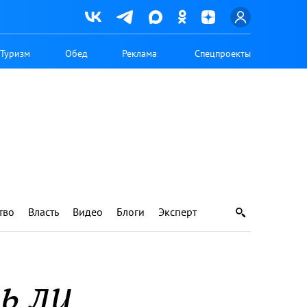
Туризм
Обед
Реклама
Спецпроекты
тво
Власть
Видео
Блоги
Эксперт
ь ли