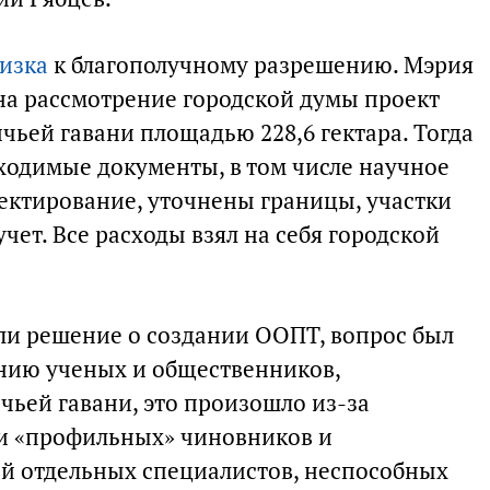
лизка
к благополучному разрешению. Мэрия
 на рассмотрение городской думы проект
чьей гавани площадью 228,6 гектара. Тогда
ходимые документы, в том числе научное
ектирование, уточнены границы, участки
чет. Все расходы взял на себя городской
ли решение о создании ООПТ, вопрос был
ению ученых и общественников,
чьей гавани, это произошло из-за
и «профильных» чиновников и
й отдельных специалистов, неспособных