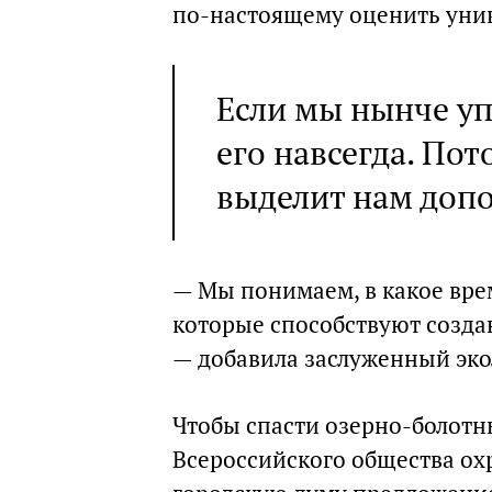
по-настоящему оценить уник
Если мы нынче уп
его навсегда. Пот
выделит нам доп
— Мы понимаем, в какое вре
которые способствуют созда
— добавила заслуженный эко
Чтобы спасти озерно-болотн
Всероссийского общества ох