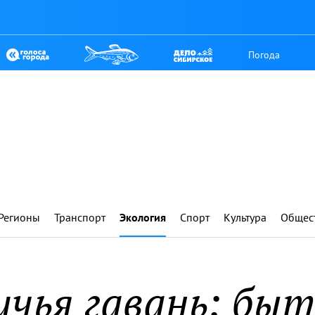
Погода
Регионы
Транспорт
Экология
Спорт
Культура
Общес
чья гавань: быт