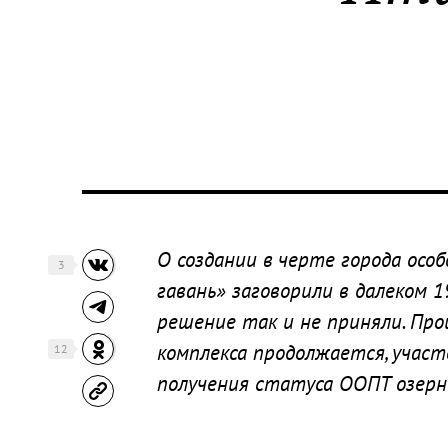
О создании в черте города ос
3
гавань» заговорили в далеком 
решение так и не приняли. Про
комплекса продолжается, участ
12
получения статуса ООПТ озерно