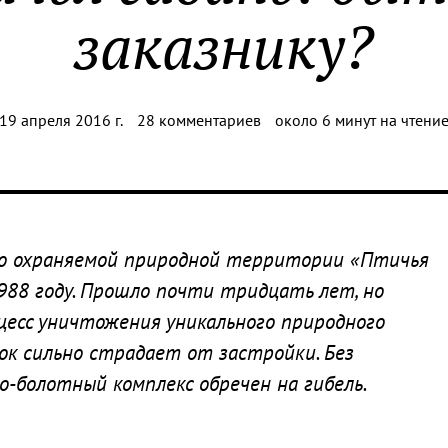
заказнику?
19 апреля 2016 г.
28 комментариев
около 6 минут на чтени
обо охраняемой природной территории «Птичья
1988 году. Прошло почти тридцать лет, но
цесс уничтожения уникального природного
ок сильно страдает от застройки. Без
-болотный комплекс обречен на гибель.