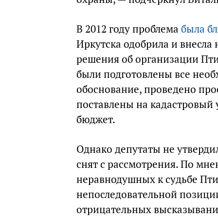
В 2012 году проблема
была б
Иркутска одобрила и внесла
решения об организации Пти
были подготовлены все необ
обоснование, проведено про
поставлены на кадастровый у
бюджет.
Однако депутаты не утверди
снят с рассмотрения. По мн
неравнодушных к судьбе Пти
непоследовательной позици
отрицательных высказывани