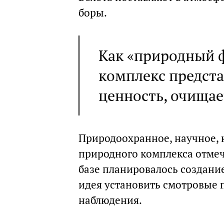
боры.
Как «природный 
комплекс предст
ценность, очищае
Природоохранное, научное, 
природного комплекса отмеч
базе планировалось создание
идея установить смотровые 
наблюдения.