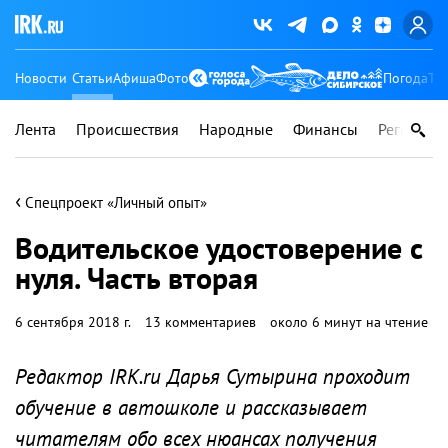
Новости
Статьи
Афиша
Фото
Погода
Ту
Лента
Происшествия
Народные
Финансы
Регионы
‹
Спецпроект «Личный опыт»
Водительское удостоверение с
нуля. Часть вторая
6 сентября 2018 г.
13 комментариев
около 6 минут на чтение
Редактор IRK.ru Дарья Сутырина проходит
обучение в автошколе и рассказывает
читателям обо всех нюансах получения