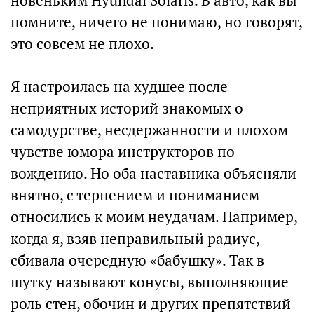
новеньким Hyundai Solaris. В авто, как вы
помните, ничего не понимаю, но говорят,
это совсем не плохо.
Я настроилась на худшее после
неприятных историй знакомых о
самодурстве, несдержанности и плохом
чувстве юмора инструкторов по
вождению. Но оба наставника объясняли
внятно, с терпением и пониманием
относились к моим неудачам. Например,
когда я, взяв неправильный радиус,
сбивала очередную «бабушку». Так в
шутку называют конусы, выполняющие
роль стен, обочин и других препятствий