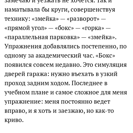
замечаю и уезжать не хочется. Так и
наматывала бы круги, совершенствуя
технику: «змейка» — «разворот» —
«прямой угол» — «бокс» — «горка» —
«параллельная парковка» — «змейка».
Упражнения добавлялись постепенно, по
одному за академический час. «Бокс»
появился совсем недавно. Это симуляция
дверей гаража: нужно въехать в узкий
проход задним ходом. Последнее в
учебном плане и самое сложное для меня
упражнение: меня постоянно ведет
вправо, и я хоть и заезжаю, но как-то
криво.