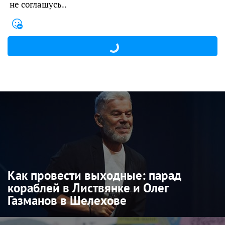
не соглашусь..
Как провести выходные: парад
кораблей в Листвянке и Олег
Газманов в Шелехове