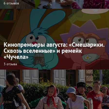
6 отзывов
Кинопремьеры августа: «Смешарики.
Сквозь вселенные» и ремейк
«Чучела»
3 отзыва