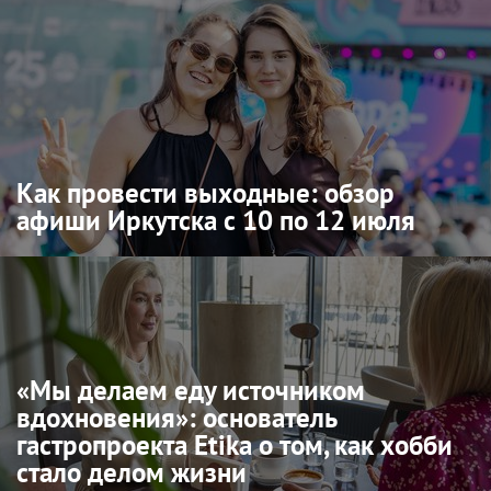
Как провести выходные: обзор
афиши Иркутска с 10 по 12 июля
«Мы делаем еду источником
вдохновения»: основатель
гастропроекта Etika о том, как хобби
стало делом жизни