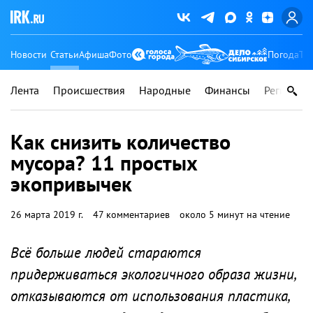
Новости
Статьи
Афиша
Фото
Погода
Ту
Лента
Происшествия
Народные
Финансы
Регионы
Как снизить количество
мусора? 11 простых
экопривычек
26 марта 2019 г.
47 комментариев
около 5 минут на чтение
Всё больше людей стараются
придерживаться экологичного образа жизни,
отказываются от использования пластика,