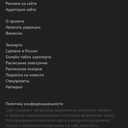
Реклама на сайте
Аудитория сайта
О проекте
Написать редакции
Вакансии
Экокарта
Сделано в России
Онлайн-табло аэропорта
Расписание электричек
Расписание поездов
Подписка на новости
Спецпроекты
Наглядно
Политика конфиденциальности
Сайт содержит материалы, охраняемые авторским правом,
и средства индивидуализации (логотипы, фирменные знаки).
Использование материалов сайта в интернете разрешено
только с указанием гиперссылки на сайт www.irk.ru.