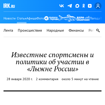
Новости
Статьи
Афиша
Фото
Погода
Ту
Лента
Происшествия
Народные
Финансы
Регионы
Известные спортсмены и
политики об участии в
«Лыжне России»
28 января 2020 г.
2 комментария
около 5 минут на чтение