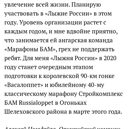
увлечение всей жизни. Планирую
участвовать в «Лыжне России» в этом
году. Уровень организации растет с
каждым годом, и мне вдвойне приятно,
что занимается ей ангарская команда
«Марафоны БАМ», грех не поддержать
ребят. Для меня «Лыжня России» в 2020
году станет очередным этапом
подготовки к королевской 90-км гонке
«Васалоппет» и юбилейному 40-му
классическому марафону Стройкомплекс
БАМ Russialoppet в Огоньках
Шелеховского района в марте этого года.