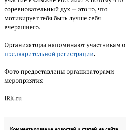
участие в «Лыжне России»? А потому что
соревновательный дух — это то, что
мотивирует тебя быть лучше себя
вчерашнего.
Организаторы напоминают участникам о
предварительной регистрации
.
Фото предоставлены организаторами
мероприятия
IRK.ru
Комментирование новостей и статей на сайте