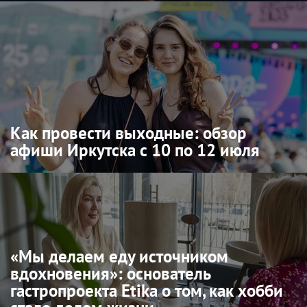
Как провести выходные: обзор
афиши Иркутска с 10 по 12 июля
«Мы делаем еду источником
вдохновения»: основатель
гастропроекта Etika о том, как хобби