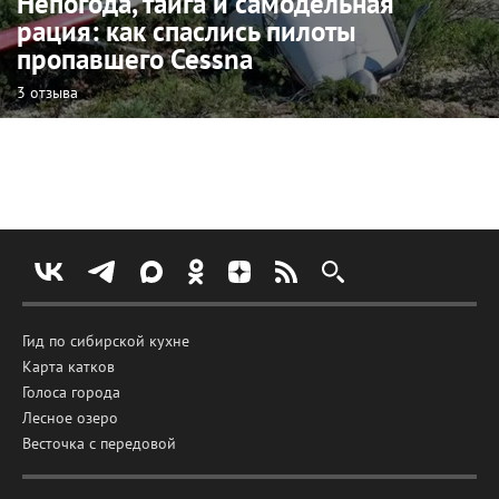
Непогода, тайга и самодельная
рация: как спаслись пилоты
пропавшего Cessna
3 отзыва
Гид по сибирской кухне
Карта катков
Голоса города
Лесное озеро
Весточка с передовой