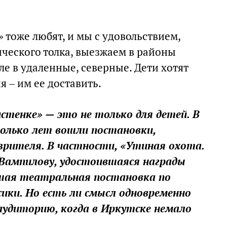
 тоже любят, и мы с удовольствием,
ического толка, выезжаем в районы
ле в удаленные, северные. Дети хотят
я – им ее доставить.
стенке» — это не только для детей. В
колько лет вошли постановки,
зрителя. В частности, «Утиная охота.
 Вампилову, удостоившаяся награды
шая театральная постановка по
сики. Но есть ли смысл одновременно
аудиторию, когда в Иркутске немало