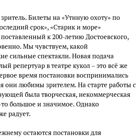
м зритель. Билеты на «Утиную охоту» по
оследний срок», «Старик и море»
 поставленный к 200-летию Достоевского,
овенно. Мы чувствуем, какой
кие сильные спектакли. Новая подача
лый репертуар в театре кукол – это всё же
первое время постановки воспринимались
дня они любимы зрителем. На старте работы с
вующей была творческая, некоммерческая
о-то большое и значимое. Однако
же радует.
ежнему остаются постановки для