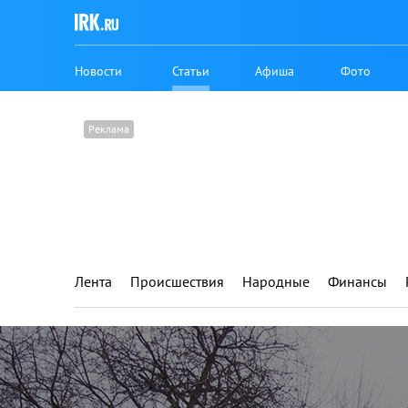
Новости
Статьи
Афиша
Фото
Лента
Происшествия
Народные
Финансы