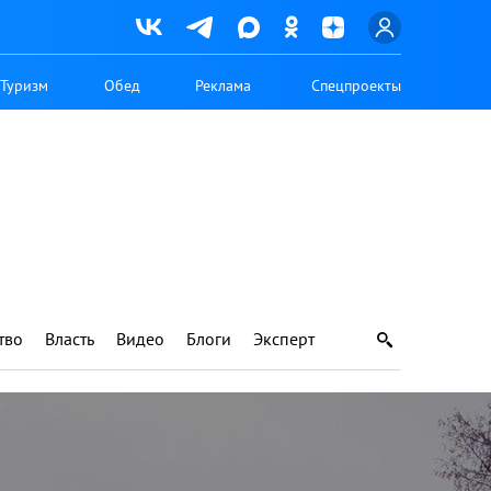
Туризм
Обед
Реклама
Спецпроекты
тво
Власть
Видео
Блоги
Эксперт