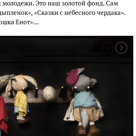
 молодежи. Это наш золотой фонд. Сам
ыпленок», «Сказки с небесного чердака».
ошка Енот»…