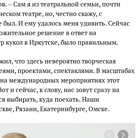
. – Сам я из театральной семьи, почти
еском театре, но, честно скажу, с
 был. И ему удалось меня удивить. Сейчас
ложительное решение в ответ на
р кукол в Иркутске, было правильным.
ил, что здесь невероятно творческая
еями, проектами, спектаклями. В масштабах
, на международных мероприятиях этот
т и сейчас, к слову, нас зовут сразу на
я выбирать, куда поехать. Наши
скве, Рязани, Екатеринбурге, Омске.