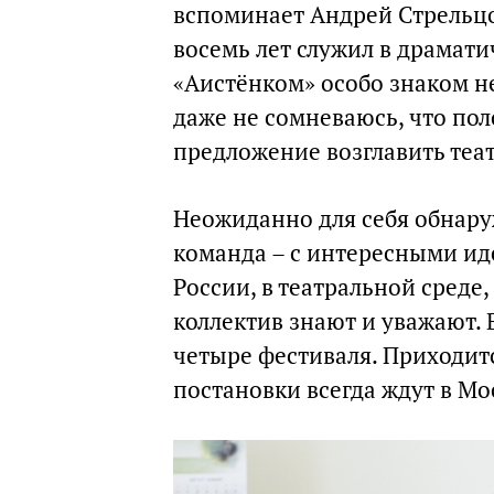
вспоминает Андрей Стрельцов
восемь лет служил в драматич
«Аистёнком» особо знаком не
даже не сомневаюсь, что по
предложение возглавить теат
Неожиданно для себя обнаруж
команда – с интересными ид
России, в театральной среде
коллектив знают и уважают. Во
четыре фестиваля. Приходитс
постановки всегда ждут в Мо