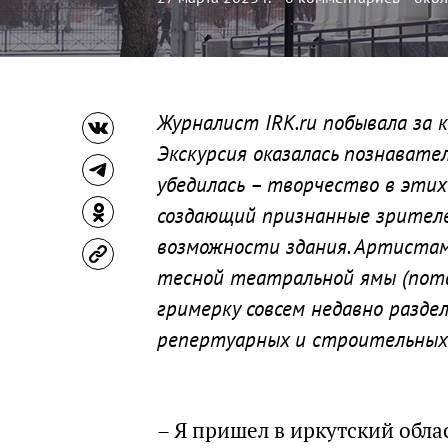
Журналист IRK.ru побывала за 
Экскурсия оказалась познавате
убедилась – творчество в этих
создающий признанные зрителе
возможности здания. Артистам
тесной театральной ямы (пота
гримерку совсем недавно раздел
репертуарных и строительных 
– Я пришел в иркутский облас