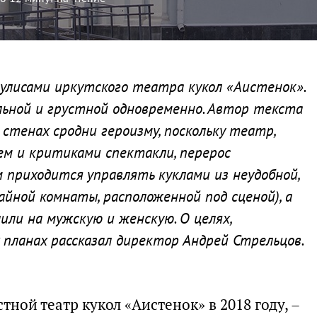
кулисами иркутского театра кукол «Аистенок».
льной и грустной одновременно. Автор текста
 стенах сродни героизму, поскольку театр,
м и критиками спектакли, перерос
 приходится управлять куклами из неудобной,
йной комнаты, расположенной под сценой), а
или на мужскую и женскую. О целях,
планах рассказал директор Андрей Стрельцов.
тной театр кукол «Аистенок» в 2018 году, –