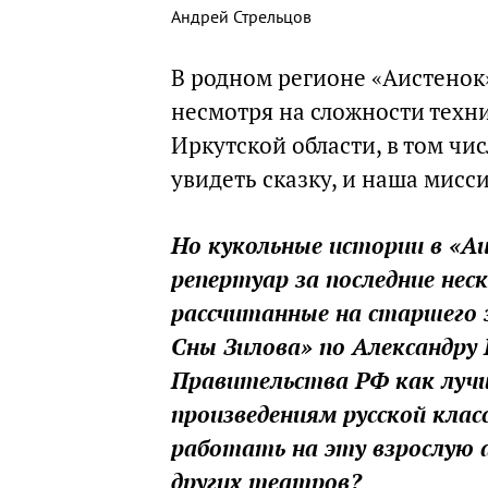
Андрей Стрельцов
В родном регионе «Аистенок»
несмотря на сложности техн
Иркутской области, в том чис
увидеть сказку, и наша мисси
Но кукольные истории в «Аи
репертуар за последние нес
рассчитанные на старшего 
Сны Зилова» по Александру
Правительства РФ как луч
произведениям русской клас
работать на эту взрослую 
других театров?