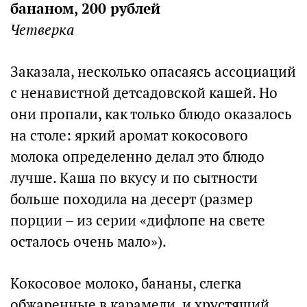
бананом, 200 рублей
Четверка
Заказала, несколько опасаясь ассоциаций
с ненавистной детсадовской кашей. Но
они пропали, как только блюдо оказалось
на столе: яркий аромат кокосового
молока определенно делал это блюдо
лучше. Каша по вкусу и по сытности
больше походила на десерт (размер
порции – из серии «дифлопе на свете
осталось очень мало»).
Кокосовое молоко, бананы, слегка
обжаренные в карамели, и хрустящий