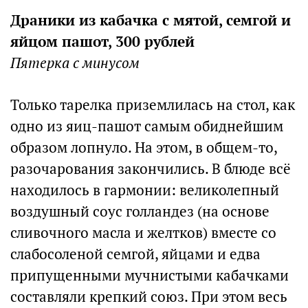
Драники из кабачка с мятой, семгой и
яйцом пашот, 300 рублей
Пятерка с минусом
Только тарелка приземлилась на стол, как
одно из яиц-пашот самым обиднейшим
образом лопнуло. На этом, в общем-то,
разочарования закончились. В блюде всё
находилось в гармонии: великолепный
воздушный соус голландез (на основе
сливочного масла и желтков) вместе со
слабосоленой семгой, яйцами и едва
припущенными мучнистыми кабачками
составляли крепкий союз. При этом весь