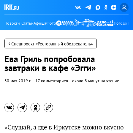
Новости
Статьи
Афиша
Фото
Погода
Ту
‹
Спецпроект «Ресторанный обозреватель»
Ева Гриль попробовала
завтраки в кафе «Эгги»
30 мая 2019 г.
17 комментариев
около 8 минут на чтение
«Слушай, а где в Иркутске можно вкусно