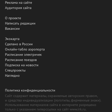
Реклама на сайте
Аудитория сайта
О проекте
Написать редакции
Вакансии
Экокарта
Сделано в России
Онлайн-табло аэропорта
Расписание электричек
Расписание поездов
Подписка на новости
Спецпроекты
Наглядно
Политика конфиденциальности
Сайт содержит материалы, охраняемые авторским правом,
и средства индивидуализации (логотипы, фирменные знаки).
Использование материалов сайта в интернете разрешено
только с указанием гиперссылки на сайт www.irk.ru.