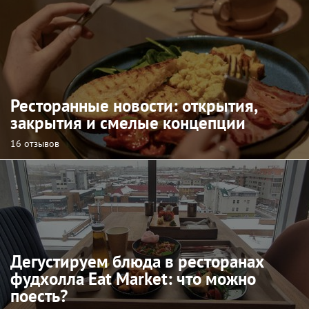
Ресторанные новости: открытия,
закрытия и смелые концепции
16 отзывов
Дегустируем блюда в ресторанах
фудхолла Eat Market: что можно
поесть?