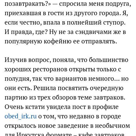
позавтракать?» — спросила меня подруга,
приехавшая в гости из другого города. Я,
если честно, впала в полнейший ступор.
И правда, где? Ну не за сэндвичами же в
популярную кофейню ее отправлять.
Изучив вопрос, поняла, что большинство
хороших ресторанов открыты только с
полудня, так что вариантов немного… но
они есть. Решила посвятить очередную
партию из трех обзоров теме завтраков.
Очень кстати увидела пост в профиле
obed_irk.ru
о том, что недавно в городе
открылось новое заведение в необычном
для Иркутска формате – кафе завтраков