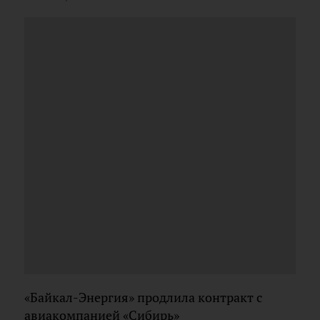
«Байкал-Энергия» продлила контракт с
авиакомпанией «Сибирь»