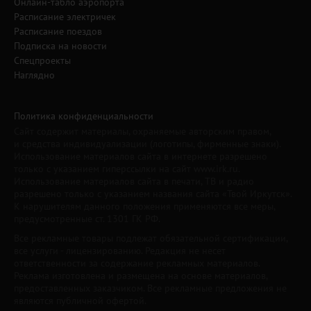
Онлайн-табло аэропорта
Расписание электричек
Расписание поездов
Подписка на новости
Спецпроекты
Наглядно
Политика конфиденциальности
Сайт содержит материалы, охраняемые авторским правом,
и средства индивидуализации (логотипы, фирменные знаки).
Использование материалов сайта в интернете разрешено
только с указанием гиперссылки на сайт www.irk.ru.
Использование материалов сайта в печати, ТВ и радио
разрешено только с указанием названия сайта «Твой Иркутск».
К нарушителям данного положения применяются все меры,
предусмотренные ст. 1301 ГК РФ.
Все рекламные товары подлежат обязательной сертификации,
все услуги - лицензированию. Редакция не несет
ответственности за содержание рекламных материалов.
Реклама изготовлена и размещена на основе материалов,
предоставленных заказчиком. Все рекламные предложения не
являются публичной офертой.