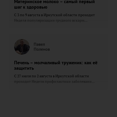
Материнское молоко – самый первый
шаг к здоровью
С 3 по 9 августа в Иркутской области проходит
Неделя популяризации грудного вскарм...
Павел
Поленов
Печень – молчаливый труженик: как её
защитить
С 27 июля по 2 августа в Иркутской области
проходит Неделя профилактики заболевани...