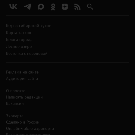
Гид по сибирской кухне
Карта катков
Голоса города
Лесное озеро
Весточка с передовой
Реклама на сайте
Аудитория сайта
О проекте
Написать редакции
Вакансии
Экокарта
Сделано в России
Онлайн-табло аэропорта
Расписание электричек