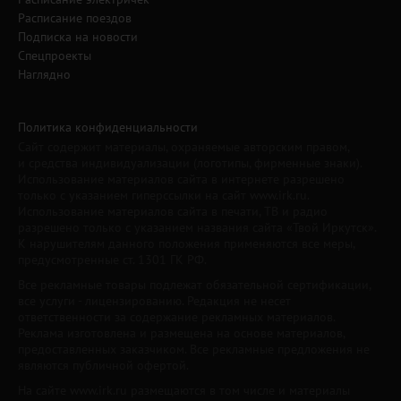
Расписание поездов
Подписка на новости
Спецпроекты
Наглядно
Политика конфиденциальности
Сайт содержит материалы, охраняемые авторским правом,
и средства индивидуализации (логотипы, фирменные знаки).
Использование материалов сайта в интернете разрешено
только с указанием гиперссылки на сайт www.irk.ru.
Использование материалов сайта в печати, ТВ и радио
разрешено только с указанием названия сайта «Твой Иркутск».
К нарушителям данного положения применяются все меры,
предусмотренные ст. 1301 ГК РФ.
Все рекламные товары подлежат обязательной сертификации,
все услуги - лицензированию. Редакция не несет
ответственности за содержание рекламных материалов.
Реклама изготовлена и размещена на основе материалов,
предоставленных заказчиком. Все рекламные предложения не
являются публичной офертой.
На сайте www.irk.ru размещаются в том числе и материалы