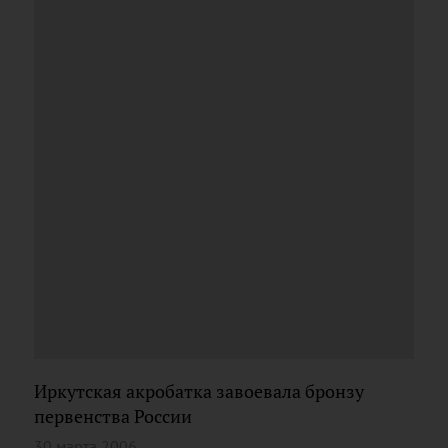
Иркутская акробатка завоевала бронзу
первенства России
30 марта 2006