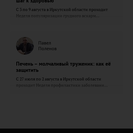
шаг к здоровью
С 3 по 9 августа в Иркутской области проходит
Неделя популяризации грудного вскарм...
Павел
Поленов
Печень – молчаливый труженик: как её
защитить
С 27 июля по 2 августа в Иркутской области
проходит Неделя профилактики заболевани...