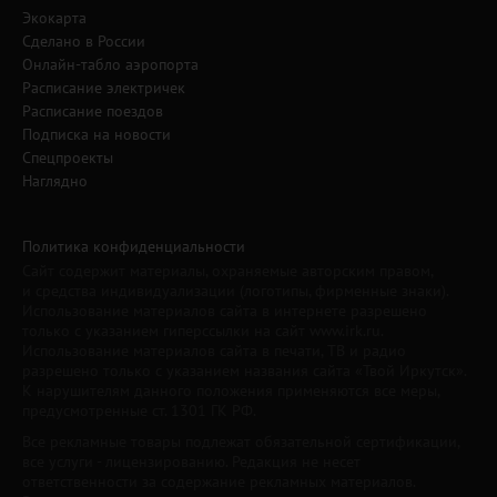
Экокарта
Сделано в России
Онлайн-табло аэропорта
Расписание электричек
Расписание поездов
Подписка на новости
Спецпроекты
Наглядно
Политика конфиденциальности
Сайт содержит материалы, охраняемые авторским правом,
и средства индивидуализации (логотипы, фирменные знаки).
Использование материалов сайта в интернете разрешено
только с указанием гиперссылки на сайт www.irk.ru.
Использование материалов сайта в печати, ТВ и радио
разрешено только с указанием названия сайта «Твой Иркутск».
К нарушителям данного положения применяются все меры,
предусмотренные ст. 1301 ГК РФ.
Все рекламные товары подлежат обязательной сертификации,
все услуги - лицензированию. Редакция не несет
ответственности за содержание рекламных материалов.