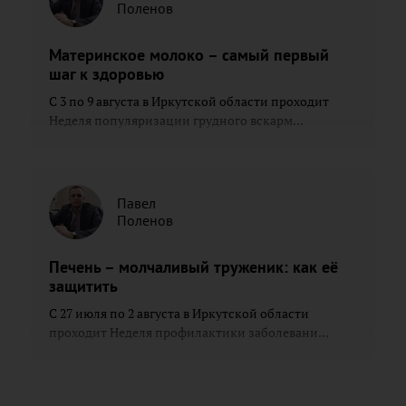
Поленов
Материнское молоко – самый первый
шаг к здоровью
С 3 по 9 августа в Иркутской области проходит
Неделя популяризации грудного вскарм...
Павел
Поленов
Печень – молчаливый труженик: как её
защитить
С 27 июля по 2 августа в Иркутской области
проходит Неделя профилактики заболевани...