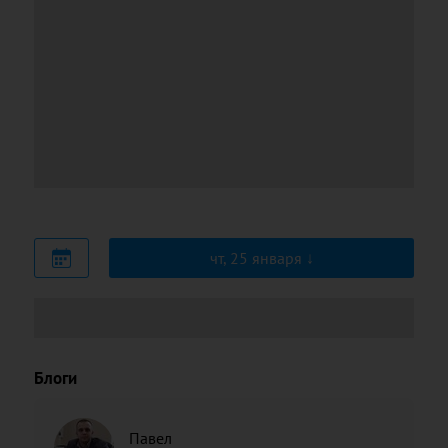
чт, 25 января
Блоги
Павел