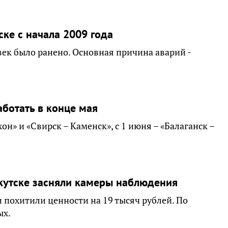
ке с начала 2009 года
овек было ранено. Основная причина аварий -
ботать в конце мая
н» и «Свирск – Каменск», с 1 июня – «Балаганск –
кутске засняли камеры наблюдения
 похитили ценности на 19 тысяч рублей. По
ых.