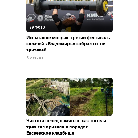
29 ФОТО
Испытание мощью: третий фестиваль
силачей «Владимиръ» собрал сотни
зрителей
3 отзыва
Чистота перед памятью: как жители
трех сел привели в порядок
Евсеевское кладбище