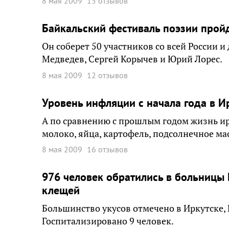
8 мая 2009
15 отзывов
Байкальский фестиваль поэзии прой
Он соберет 50 участников со всей России и
Медведев, Сергей Корычев и Юрий Лорес.
8 мая 2009
12 отзывов
Уровень инфляции с начала года в И
А по сравнению с прошлым годом жизнь и
молоко, яйца, картофель, подсолнечное мас
8 мая 2009
16 отзывов
976 человек обратились в больницы 
клещей
Большинство укусов отмечено в Иркутске, 
Госпитализировано 9 человек.