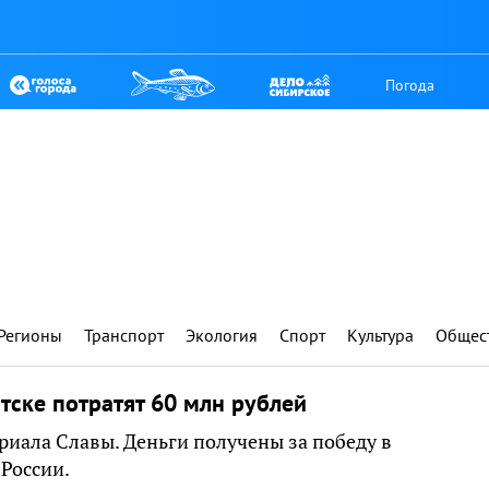
Погода
Регионы
Транспорт
Экология
Спорт
Культура
Общес
тске потратят 60 млн рублей
риала Славы. Деньги получены за победу в
России.