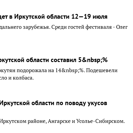
дет в Иркутской области 12—19 июля
 дальнего зарубежья. Среди гостей фестиваля - Олег
ркутской области составил 5&nbsp;%
ркутян подорожала на 14&nbsp;%. Подешевели
ло и колбаса.
Иркутской области по поводу укусов
Иркутском районе, Ангарске и Усолье-Сибирском.