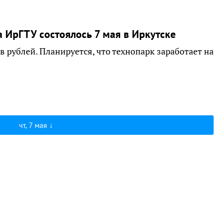
 ИрГТУ состоялось 7 мая в Иркутске
 рублей. Планируется, что технопарк заработает на
чт, 7 мая