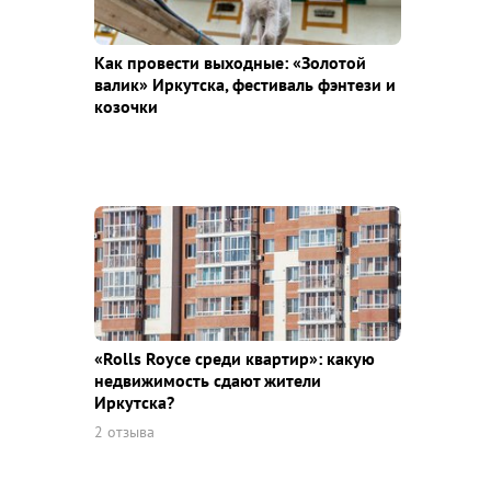
Как провести выходные: «Золотой
валик» Иркутска, фестиваль фэнтези и
козочки
«Rolls Royce среди квaртир»: какую
недвижимость сдают жители
Иркутска?
2 отзыва