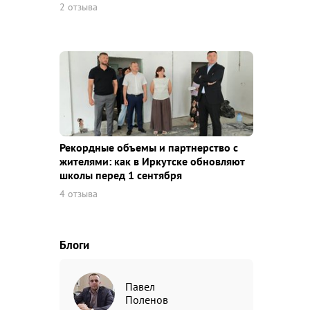
2 отзыва
Рекордные объемы и партнерство с
жителями: как в Иркутске обновляют
школы перед 1 сентября
4 отзыва
Блоги
Павел
Поленов