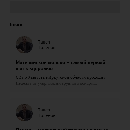
Блоги
Павел
Поленов
Материнское молоко – самый первый
шаг к здоровью
С 3 по 9 августа в Иркутской области проходит
Неделя популяризации грудного вскарм...
Павел
Поленов