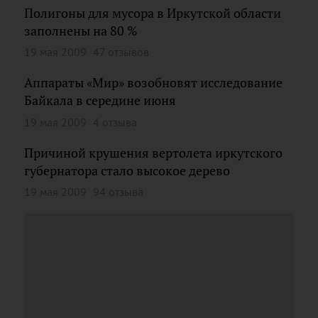
Полигоны для мусора в Иркутской области
заполнены на 80 %
19 мая 2009
47 отзывов
Аппараты «Мир» возобновят исследование
Байкала в середине июня
19 мая 2009
4 отзыва
Причиной крушения вертолета иркутского
губернатора стало высокое дерево
19 мая 2009
94 отзыва