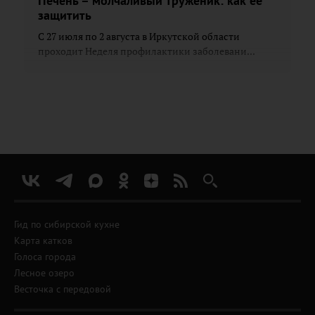
Печень – молчаливый труженик: как её
защитить
С 27 июля по 2 августа в Иркутской области
проходит Неделя профилактики заболевани...
Гид по сибирской кухне
Карта катков
Голоса города
Лесное озеро
Весточка с передовой