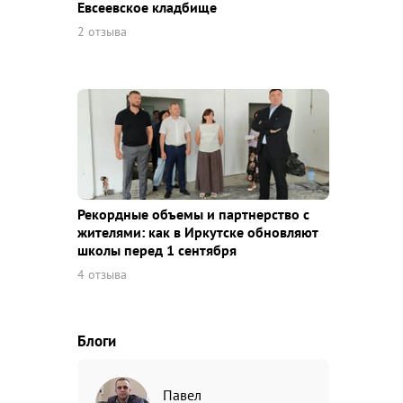
Евсеевское кладбище
2 отзыва
Рекордные объемы и партнерство с
жителями: как в Иркутске обновляют
школы перед 1 сентября
4 отзыва
Блоги
Павел