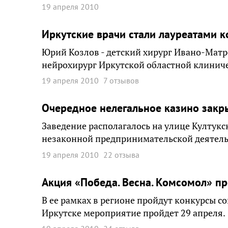
19 апреля 2010
Иркутские врачи стали лауреатами 
Юрий Козлов - детский хирург Ивано-Матр
нейрохирург Иркутской областной клинич
19 апреля 2010
7 отзывов
Очередное нелегальное казино закр
Заведение располагалось на улице Култукс
незаконной предпринимательской деятель
19 апреля 2010
22 отзыва
Акция «Победа. Весна. Комсомол» пр
В ее рамках в регионе пройдут конкурсы с
Иркутске мероприятие пройдет 29 апреля.