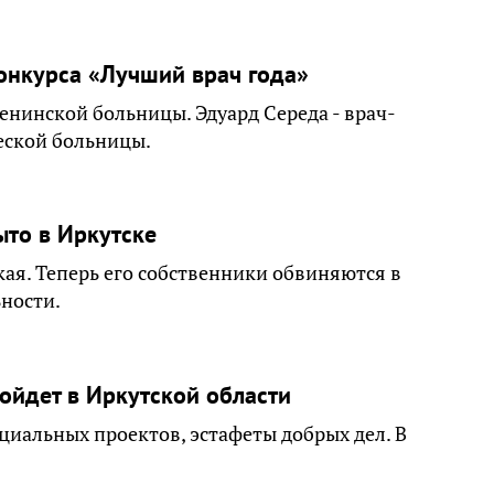
конкурса «Лучший врач года»
енинской больницы. Эдуард Середа - врач-
еской больницы.
ыто в Иркутске
кая. Теперь его собственники обвиняются в
ности.
ойдет в Иркутской области
оциальных проектов, эстафеты добрых дел. В