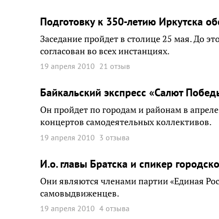
Подготовку к 350-летию Иркутска об
Заседание пройдет в столице 25 мая. До 
согласован во всех инстанциях.
19 апреля 2010
21 отзыв
Байкальский экспресс «Салют Победы
Он пройдет по городам и районам в апреле
концертов самодеятельных коллективов.
19 апреля 2010
3 отзыва
И.о. главы Братска и спикер городс
Они являются членами партии «Единая Рос
самовыдвиженцев.
19 апреля 2010
4 отзыва