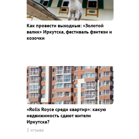
Как провести выходные: «Золотой
валик» Иркутска, фестиваль фэнтези и
козочки
«Rolls Royce среди квaртир»: какую
недвижимость сдают жители
Иркутска?
2 отзыва