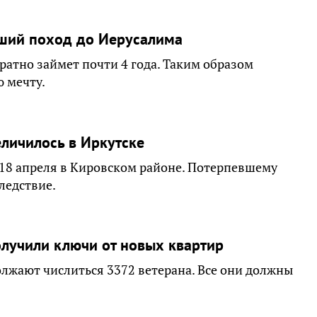
еший поход до Иерусалима
ратно займет почти 4 года. Таким образом
 мечту.
личилось в Иркутске
18 апреля в Кировском районе. Потерпевшему
ледствие.
олучили ключи от новых квартир
олжают числиться 3372 ветерана. Все они должны