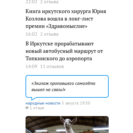
22:02
2 отзыва
Книга иркутского хирурга Юрия
Козлова вошла в лонг-лист
премии «Здравомыслие»
16:02
2 отзыва
В Иркутске прорабатывают
новый автобусный маршрут от
Топкинского до аэропорта
14:09
11 отзывов
Экипаж пропавшего самолёта
вышел на связь!
народные новости
5 августа 19:50
1 отзыв