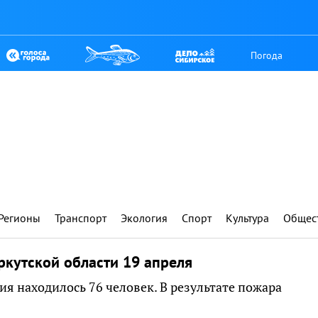
Погода
Регионы
Транспорт
Экология
Спорт
Культура
Общес
ркутской области 19 апреля
я находилось 76 человек. В результате пожара