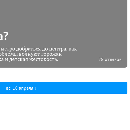
а?
быстро добраться до центра, как
проблемы волнуют горожан
а и детская жестокость.
28 отзывов
вс, 18 апреля