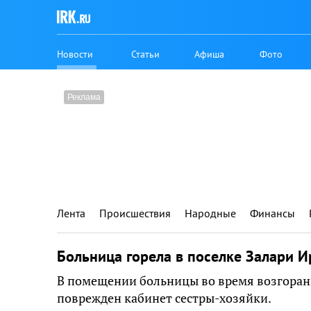
Новости
Статьи
Афиша
Фото
Лента
Происшествия
Народные
Финансы
Больница горела в поселке Залари И
В помещении больницы во время возгорани
поврежден кабинет сестры-хозяйки.