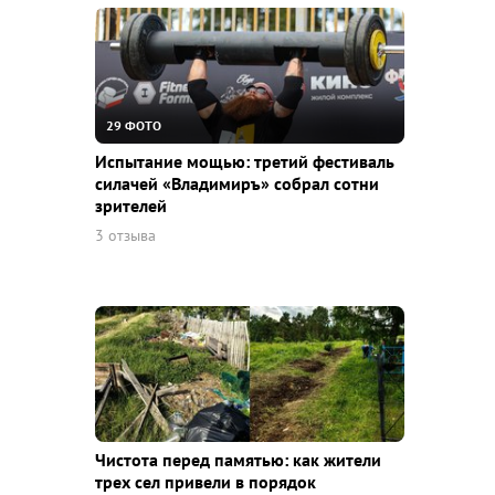
29 ФОТО
Испытание мощью: третий фестиваль
силачей «Владимиръ» собрал сотни
зрителей
3 отзыва
Чистота перед памятью: как жители
трех сел привели в порядок