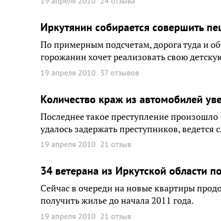
19 апреля 2010
24 отзыва
Иркутянин собирается совершить п
По примерным подсчетам, дорога туда и об
горожанин хочет реализовать свою детскую
19 апреля 2010
37 отзывов
Количество краж из автомобилей уве
Последнее такое преступление произошло 
удалось задержать преступников, ведется с
19 апреля 2010
21 отзыв
34 ветерана из Иркутской области п
Сейчас в очереди на новые квартиры прод
получить жилье до начала 2011 года.
19 апреля 2010
21 отзыв