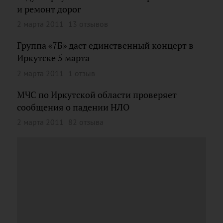
и ремонт дорог
2 марта 2011
13 отзывов
Группа «7Б» даст единственный концерт в
Иркутске 5 марта
2 марта 2011
1 отзыв
МЧС по Иркутской области проверяет
сообщения о падении НЛО
2 марта 2011
82 отзыва