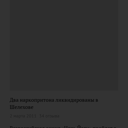
Два наркопритона ликвидированы в
Шелехове
2 марта 2011
34 отзыва