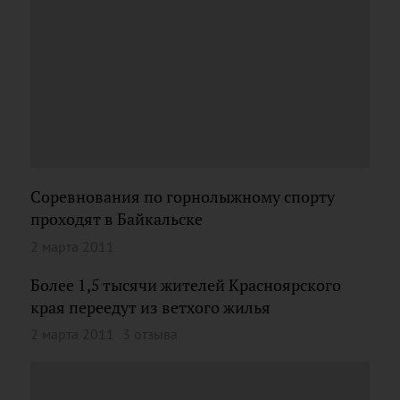
Соревнования по горнолыжному спорту
проходят в Байкальске
2 марта 2011
Более 1,5 тысячи жителей Красноярского
края переедут из ветхого жилья
2 марта 2011
3 отзыва