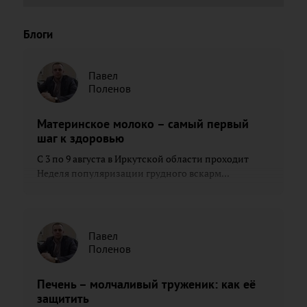
Блоги
Павел
Поленов
Материнское молоко – самый первый
шаг к здоровью
С 3 по 9 августа в Иркутской области проходит
Неделя популяризации грудного вскарм...
Павел
Поленов
Печень – молчаливый труженик: как её
защитить