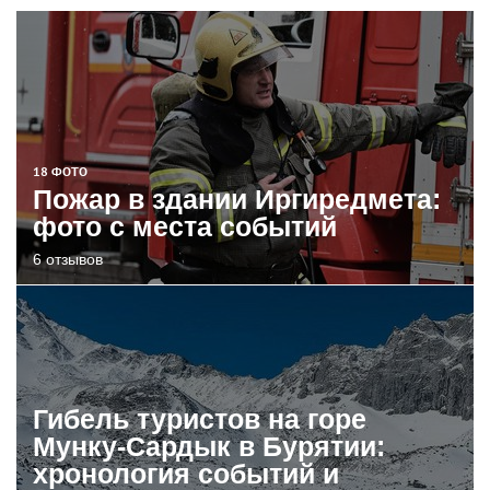
18 ФОТО
Пожар в здании Иргиредмета:
фото с места событий
6 отзывов
Гибель туристов на горе
Мунку-Сардык в Бурятии:
хронология событий и