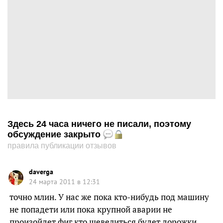
Здесь 24 часа ничего не писали, поэтому
обсуждение закрыто
правила публикации отзывов
daverga
24 марта 2011 в 12:31
точно млин. У нас же пока кто-нибудь под машину
не попадети или пока крупной аварии не
произойдет фиг кто шевелиться будет дорожки