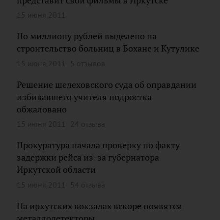
представит свои фильмы в Иркутске
15 июня 2011
По миллиону рублей выделено на
строительство больниц в Бохане и Кутулике
15 июня 2011
5 отзывов
Решение шелеховского суда об оправдании
избивавшего учителя подростка
обжаловано
15 июня 2011
24 отзыва
Прокуратура начала проверку по факту
задержки рейса из-за губернатора
Иркутской области
15 июня 2011
54 отзыва
На иркутских вокзалах вскоре появятся
металлодетекторы