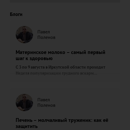
Блоги
Павел
Поленов
Материнское молоко – самый первый
шаг к здоровью
С 3 по 9 августа в Иркутской области проходит
Неделя популяризации грудного вскарм...
Павел
Поленов
Печень – молчаливый труженик: как её
защитить