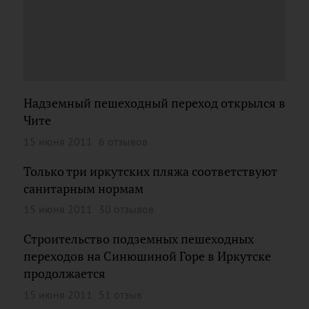
Надземный пешеходный переход открылся в
Чите
15 июня 2011
6 отзывов
Только три иркутских пляжа соответствуют
санитарным нормам
15 июня 2011
30 отзывов
Строительство подземных пешеходных
переходов на Синюшиной Горе в Иркутске
продолжается
15 июня 2011
51 отзыв