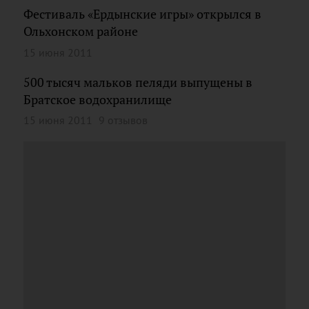
Фестиваль «Ердынские игры» открылся в
Ольхонском районе
15 июня 2011
500 тысяч мальков пеляди выпущены в
Братское водохранилище
15 июня 2011
9 отзывов