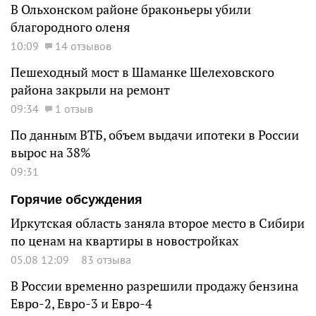
В Ольхонском районе браконьеры убили
благородного оленя
10:09
14 отзывов
Пешеходный мост в Шаманке Шелеховского
района закрыли на ремонт
09:34
1 отзыв
По данным ВТБ, объем выдачи ипотеки в России
вырос на 38%
09:31
Горячие обсуждения
Иркутская область заняла второе место в Сибири
по ценам на квартиры в новостройках
05.08 12:09
83 отзыва
В России временно разрешили продажу бензина
Евро-2, Евро-3 и Евро-4