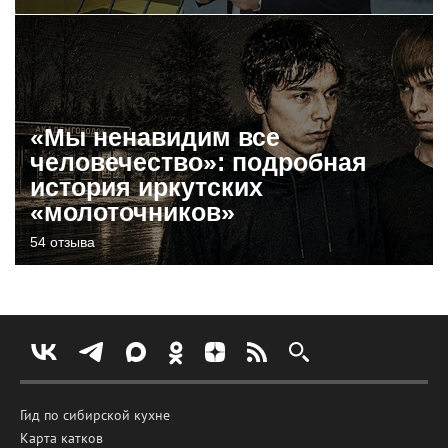
«Мы ненавидим все
человечество»: подробная
история иркутских
«молоточников»
54 отзыва
Гид по сибирской кухне
Карта катков