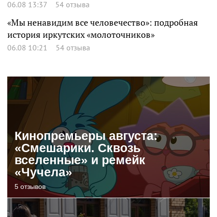
06.08 13:37
54 отзыва
«Мы ненавидим все человечество»: подробная
история иркутских «молоточников»
06.08 10:21
54 отзыва
Кинопремьеры августа:
«Смешарики. Сквозь
вселенные» и ремейк
«Чучела»
5 отзывов