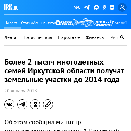
Новости
Статьи
Афиша
Фото
Погода
Ту
Лента
Происшествия
Народные
Финансы
Регионы
Более 2 тысяч многодетных
семей Иркутской области получат
земельные участки до 2014 года
20 января 2013
Об этом сообщил министр