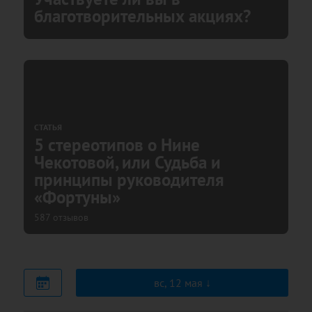
благотворительных акциях?
СТАТЬЯ
5 стереотипов о Нине
Чекотовой, или Судьба и
принципы руководителя
«Фортуны»
587 отзывов
вс, 12 мая