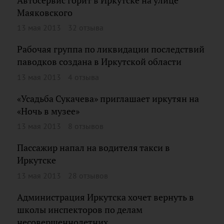
Автосервис горит в Иркутске на улице
Маяковского
13 мая 2013
32 отзыва
Рабочая группа по ликвидации последствий
паводков создана в Иркутской области
13 мая 2013
4 отзыва
«Усадьба Сукачева» приглашает иркутян на
«Ночь в музее»
13 мая 2013
8 отзывов
Пассажир напал на водителя такси в
Иркутске
13 мая 2013
28 отзывов
Администрация Иркутска хочет вернуть в
школы инспекторов по делам
несовершеннолетних