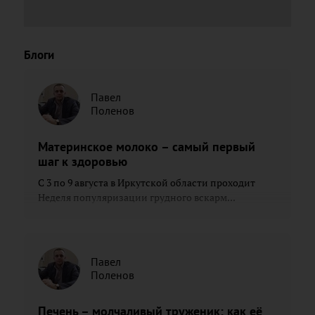
Блоги
Павел
Поленов
Материнское молоко – самый первый
шаг к здоровью
С 3 по 9 августа в Иркутской области проходит
Неделя популяризации грудного вскарм...
Павел
Поленов
Печень – молчаливый труженик: как её