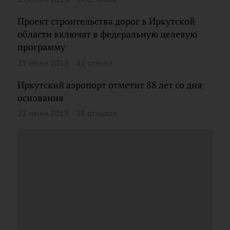
Проект строительства дорог в Иркутской
области включат в федеральную целевую
программу
21 июня 2013
42 отзыва
Иркутский аэропорт отметит 88 лет со дня
основания
21 июня 2013
28 отзывов