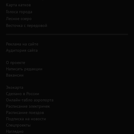
Карта катков
Голоса города
Лесное озеро
Весточка с передовой
Реклама на сайте
Аудитория сайта
О проекте
Написать редакции
Вакансии
Экокарта
Сделано в России
Онлайн-табло аэропорта
Расписание электричек
Расписание поездов
Подписка на новости
Спецпроекты
Наглядно