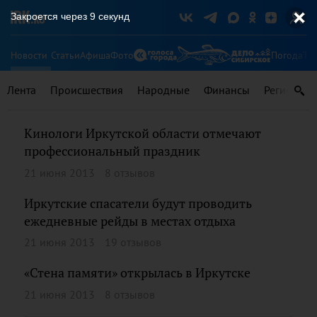
Закроется через
8
секунд
Новости
Статьи
Афиша
Фото
Погода
Ту
Лента
Происшествия
Народные
Финансы
Регионы
Кинологи Иркутской области отмечают
профессиональный праздник
21 июня 2013
8 отзывов
Иркутские спасатели будут проводить
ежедневные рейды в местах отдыха
21 июня 2013
19 отзывов
«Стена памяти» открылась в Иркутске
21 июня 2013
8 отзывов