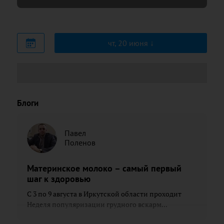
чт, 20 июня
Блоги
Павел
Поленов
Материнское молоко – самый первый
шаг к здоровью
С 3 по 9 августа в Иркутской области проходит
Неделя популяризации грудного вскарм...