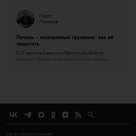
Павел
Поленов
Печень – молчаливый труженик: как её
защитить
С 27 июля по 2 августа в Иркутской области
проходит Неделя профилактики заболевани...
Гид по сибирской кухне