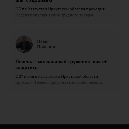
шаг к здоровью
С 3 по 9 августа в Иркутской области проходит
Неделя популяризации грудного вскарм...
Павел
Поленов
Печень – молчаливый труженик: как её
защитить
С 27 июля по 2 августа в Иркутской области
проходит Неделя профилактики заболевани...