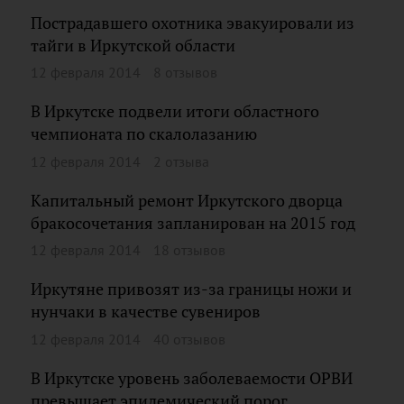
Пострадавшего охотника эвакуировали из
тайги в Иркутской области
12 февраля 2014
8 отзывов
В Иркутске подвели итоги областного
чемпионата по скалолазанию
12 февраля 2014
2 отзыва
Капитальный ремонт Иркутского дворца
бракосочетания запланирован на 2015 год
12 февраля 2014
18 отзывов
Иркутяне привозят из-за границы ножи и
нунчаки в качестве сувениров
12 февраля 2014
40 отзывов
В Иркутске уровень заболеваемости ОРВИ
превышает эпидемический порог