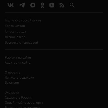
Гид по сибирской кухне
Карта катков
Голоса города
Лесное озеро
Весточка с передовой
Реклама на сайте
Аудитория сайта
О проекте
Написать редакции
Вакансии
Экокарта
Сделано в России
Онлайн-табло аэропорта
Расписание электричек