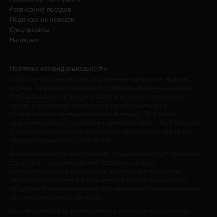
Расписание поездов
Подписка на новости
Спецпроекты
Наглядно
Политика конфиденциальности
Сайт содержит материалы, охраняемые авторским правом,
и средства индивидуализации (логотипы, фирменные знаки).
Использование материалов сайта в интернете разрешено
только с указанием гиперссылки на сайт www.irk.ru.
Использование материалов сайта в печати, ТВ и радио
разрешено только с указанием названия сайта «Твой Иркутск».
К нарушителям данного положения применяются все меры,
предусмотренные ст. 1301 ГК РФ.
Все рекламные товары подлежат обязательной сертификации,
все услуги - лицензированию. Редакция не несет
ответственности за содержание рекламных материалов.
Реклама изготовлена и размещена на основе материалов,
предоставленных заказчиком. Все рекламные предложения не
являются публичной офертой.
На сайте www.irk.ru размещаются в том числе и материалы