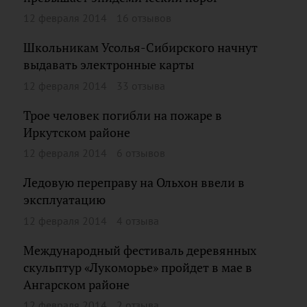
12 февраля 2014
16 отзывов
Школьникам Усолья-Сибирского начнут
выдавать электронные карты
12 февраля 2014
33 отзыва
Трое человек погибли на пожаре в
Иркутском районе
12 февраля 2014
6 отзывов
Ледовую переправу на Ольхон ввели в
эксплуатацию
12 февраля 2014
4 отзыва
Международный фестиваль деревянных
скульптур «Лукоморье» пройдет в мае в
Ангарском районе
12 февраля 2014
2 отзыва