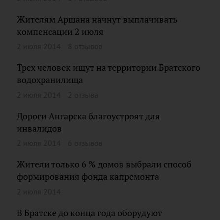
Жителям Аршана начнут выплачивать
компенсации 2 июля
2 июля 2014
8 отзывов
Трех человек ищут на территории Братского
водохранилища
2 июля 2014
2 отзыва
Дороги Ангарска благоустроят для
инвалидов
2 июля 2014
6 отзывов
Жители только 6 % домов выбрали способ
формирования фонда капремонта
2 июля 2014
В Братске до конца года оборудуют