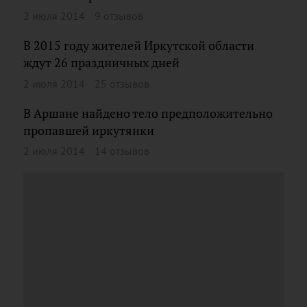
2 июля 2014
9 отзывов
В 2015 году жителей Иркутской области
ждут 26 праздничных дней
2 июля 2014
25 отзывов
В Аршане найдено тело предположительно
пропавшей иркутянки
2 июля 2014
14 отзывов