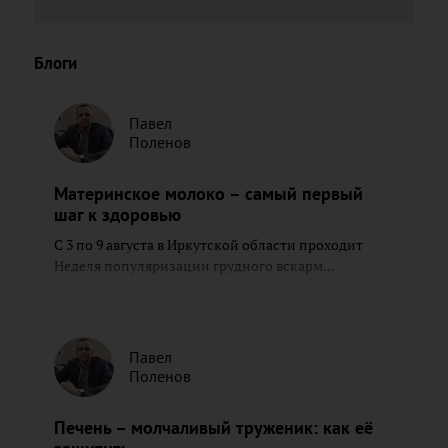
Блоги
Павел
Поленов
Материнское молоко – самый первый
шаг к здоровью
С 3 по 9 августа в Иркутской области проходит
Неделя популяризации грудного вскарм...
Павел
Поленов
Печень – молчаливый труженик: как её