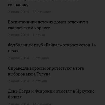
голодовку
2 июля 2014
28 отзывов
Воспитанники детских домов отдохнут в
гвардейском корпусе
2 июля 2014
1 отзыв
Футбольный клуб «Байкал» откроет сезон 14
июля
2 июля 2014
5 отзывов
Справедливороссы опротестуют итоги
выборов мэра Тулуна
2 июля 2014
3 отзыва
День Петра и Февронии отметят в Иркутске
8 июля
2 июля 2014
14 отзывов