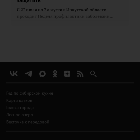
защитить
С 27 июля по 2 августа в Иркутской области
проходит Неделя профилактики заболевани...
Гид по сибирской кухне
Карта катков
Голоса города
Лесное озеро
Весточка с передовой