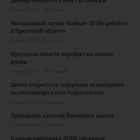
Дайвер-любитель утонул на Байкале
2 июля 2014
24 отзыва
Молодежный лагерь «Байкал-2020» работает
в Иркутской области
2 июля 2014
3 отзыва
Иркутская область перейдет на зимнее
время
2 июля 2014
59 отзывов
Двоих подростков задержали за нападение
на пенсионера в селе Худоеланское
2 июля 2014
7 отзывов
Пропавших жителей Вихоревки нашли
2 июля 2014
7 отзывов
Бывшие работники БЦБК объявили