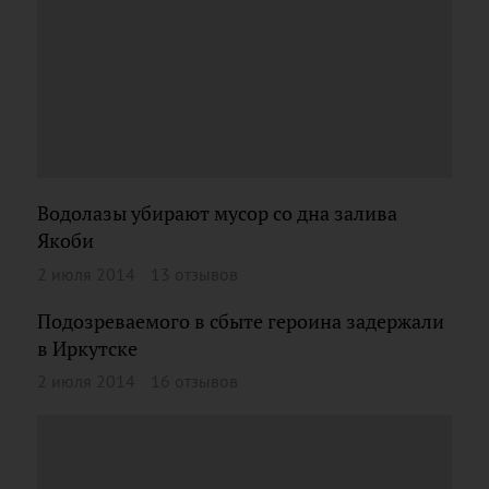
Водолазы убирают мусор со дна залива
Якоби
2 июля 2014
13 отзывов
Подозреваемого в сбыте героина задержали
в Иркутске
2 июля 2014
16 отзывов