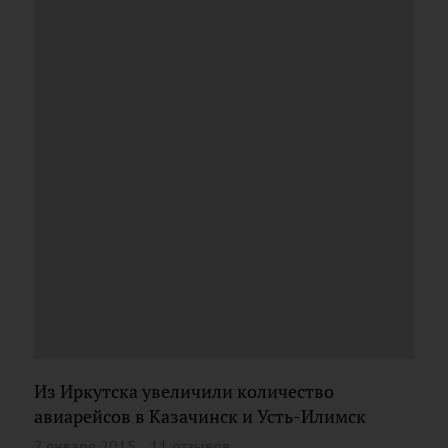
Из Иркутска увеличили количество
авиарейсов в Казачинск и Усть-Илимск
7 января 2015
11 отзывов