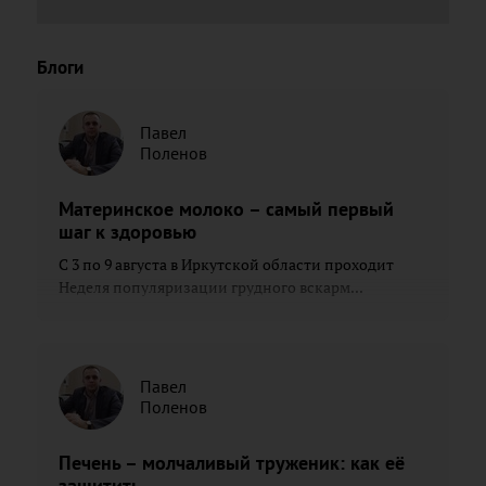
Блоги
Павел
Поленов
Материнское молоко – самый первый
шаг к здоровью
С 3 по 9 августа в Иркутской области проходит
Неделя популяризации грудного вскарм...
Павел
Поленов
Печень – молчаливый труженик: как её
защитить