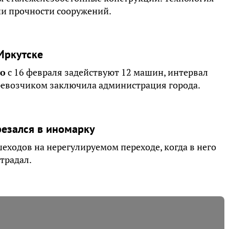
ии прочности сооружений.
Иркутске
го
с 16 февраля задействуют 12 машин, интервал
еревозчиком заключила администрация города.
резался в иномарку
шеходов на нерегулируемом переходе, когда в него
страдал.