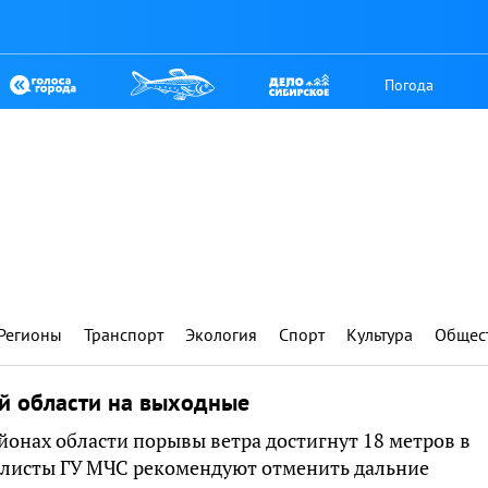
Погода
Регионы
Транспорт
Экология
Спорт
Культура
Общес
ой области на выходные
йонах области порывы ветра достигнут 18 метров в
иалисты ГУ МЧС рекомендуют отменить дальние