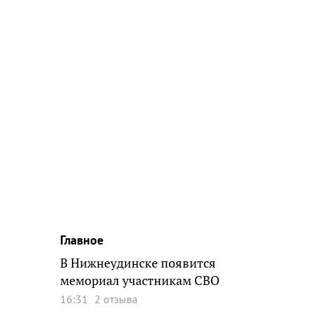
Главное
В Нижнеудинске появится
мемориал участникам СВО
16:31
2 отзыва