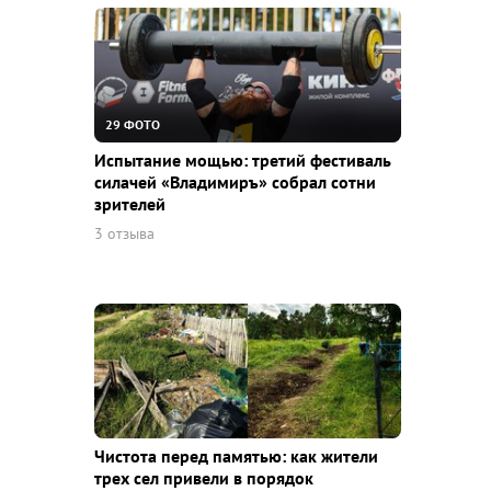
29 ФОТО
Испытание мощью: третий фестиваль
силачей «Владимиръ» собрал сотни
зрителей
3 отзыва
Чистота перед памятью: как жители
трех сел привели в порядок