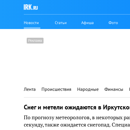
Новости
Статьи
Афиша
Фото
Лента
Происшествия
Народные
Финансы
Снег и метели ожидаются в Иркутск
По прогнозу метеорологов, в некоторых ра
секунду, также ожидается снегопад. Спец