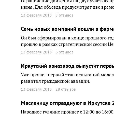
Ограничение движения на двух участках пр
июня. Для объезда предусмотрят две врем
13 февраля 2015
5 отзывов
Семь новых компаний вошли в фарма
Он был сформирован в конце прошлого го
прошло в рамках стратегической сессии Це
13 февраля 2015
6 отзывов
Иркутский авиазавод выпустит перв
Уже прошел первый этап испытаний модел
развития гражданской авиации.
13 февраля 2015
28 отзывов
Масленицу отпразднуют в Иркутске 
Народное гуляние пройдет с 12:00 до 16:0