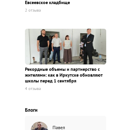
Евсеевское кладбище
2 отзыва
Рекордные объемы и партнерство с
жителями: как в Иркутске обновляют
школы перед 1 сентября
4 отзыва
Блоги
Павел