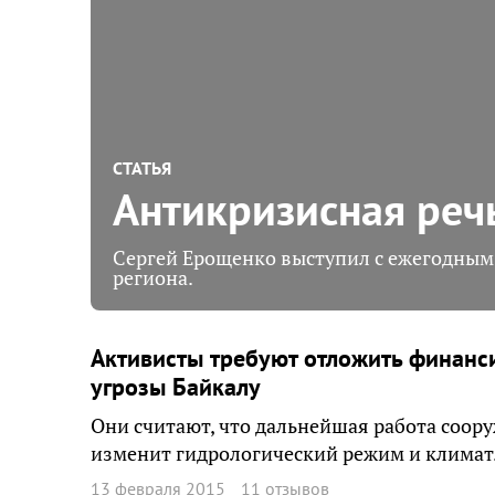
СТАТЬЯ
Антикризисная реч
Сергей Ерощенко выступил с ежегодны
региона.
Активисты требуют отложить финанс
угрозы Байкалу
Они считают, что дальнейшая работа соору
изменит гидрологический режим и климат.
13 февраля 2015
11 отзывов