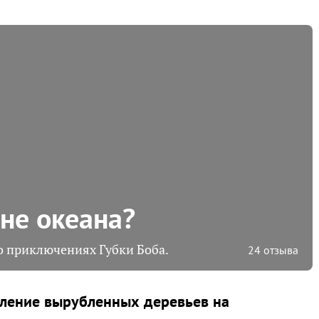
не океана?
о приключениях Губки Боба.
24 отзыва
ление вырубленных деревьев на