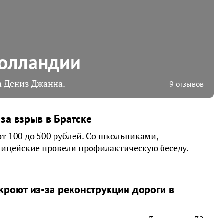
Голландии
а Дениз Джанна.
9 отзывов
за взрыв в Братске
т 100 до 500 рублей. Со школьниками,
лицейские провели профилактическую беседу.
кроют из-за реконструкции дороги в