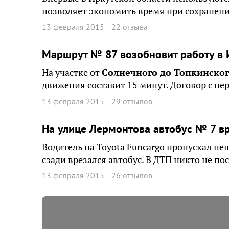
позволяет экономить время при сохранен
13 февраля 2015
22 отзыва
Маршрут № 87 возобновит работу в 
На участке от
Солнечного до Топкинско
движения составит 15 минут. Договор с п
13 февраля 2015
29 отзывов
На улице Лермонтова автобус № 7 в
Водитель на Toyota Funcargo пропускал пе
сзади врезался автобус. В ДТП никто не по
13 февраля 2015
26 отзывов