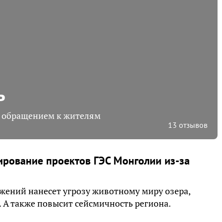
ь
м обращением к жителям
13 отзывов
ирование проектов ГЭС Монголии из-за
жений нанесет угрозу животному миру озера,
 А также повысит сейсмичность региона.