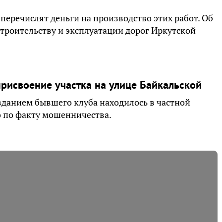
перечислят деньги на производство этих работ. Об
троительству и эксплуатации дорог Иркутской
рисвоение участка на улице Байкальской
зданием бывшего клуба находилось в частной
о по факту мошенничества.