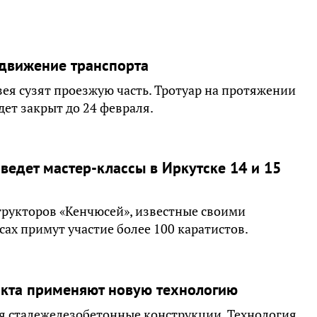
 движение транспорта
ея сузят проезжую часть. Тротуар на протяжении
ет закрыт до 24 февраля.
ведет мастер-классы в Иркутске 14 и 15
рукторов «Кенчюсей», известные своими
ах примут участие более 100 каратистов.
акта применяют новую технологию
я сталежелезобетонные конструкции. Технология