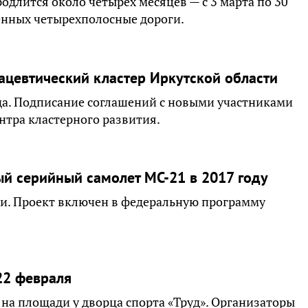
одлится около четырех месяцев — с 3 марта по 30
енных четырехполосные дороги.
цевтический кластер Иркутской области
да. Подписание соглашений с новыми участниками
нтра кластерного развития.
ый серийный самолет МС-21 в 2017 году
и. Проект включен в федеральную программу
22 февраля
0 на площади у дворца спорта «Труд». Организаторы