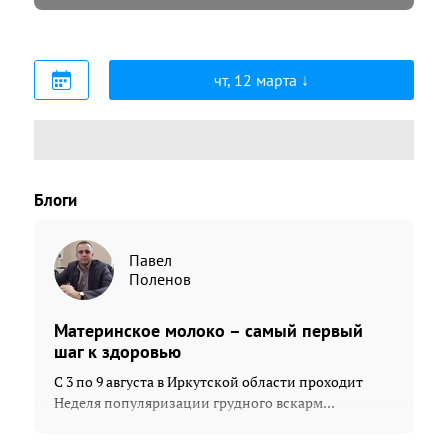
чт, 12 марта
Блоги
Павел
Поленов
Материнское молоко – самый первый
шаг к здоровью
С 3 по 9 августа в Иркутской области проходит
Неделя популяризации грудного вскарм...