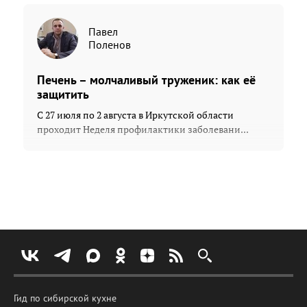
Павел
Поленов
Печень – молчаливый труженик: как её
защитить
С 27 июля по 2 августа в Иркутской области
проходит Неделя профилактики заболевани...
Гид по сибирской кухне