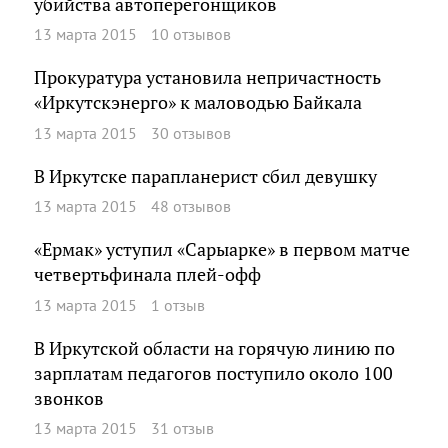
убийства автоперегонщиков
13 марта 2015
10 отзывов
Прокуратура установила непричастность
«Иркутскэнерго» к маловодью Байкала
13 марта 2015
30 отзывов
В Иркутске парапланерист сбил девушку
13 марта 2015
48 отзывов
«Ермак» уступил «Сарыарке» в первом матче
четвертьфинала плей-офф
13 марта 2015
1 отзыв
В Иркутской области на горячую линию по
зарплатам педагогов поступило около 100
звонков
13 марта 2015
31 отзыв