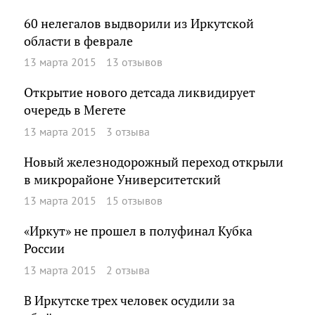
60 нелегалов выдворили из Иркутской
области в феврале
13 марта 2015
13 отзывов
Открытие нового детсада ликвидирует
очередь в Мегете
13 марта 2015
3 отзыва
Новый железнодорожный переход открыли
в микрорайоне Университетский
13 марта 2015
15 отзывов
«Иркут» не прошел в полуфинал Кубка
России
13 марта 2015
2 отзыва
В Иркутске трех человек осудили за