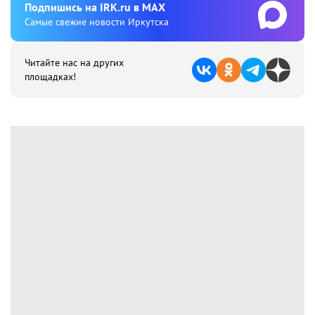
Подпишиcь на IRK.ru в MAX
Cамые свежие новости Иркутска
Читайте нас на других
площадках!