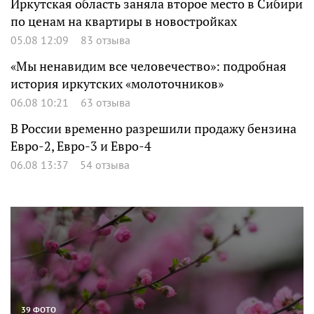
Иркутская область заняла второе место в Сибири
по ценам на квартиры в новостройках
05.08 12:09
83 отзыва
«Мы ненавидим все человечество»: подробная
история иркутских «молоточников»
06.08 10:21
63 отзыва
В России временно разрешили продажу бензина
Евро-2, Евро-3 и Евро-4
06.08 13:37
54 отзыва
39 ФОТО