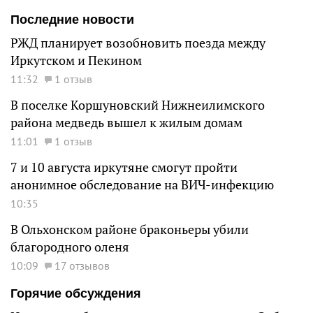
Последние новости
РЖД планирует возобновить поезда между
Иркутском и Пекином
11:32
1 отзыв
В поселке Коршуновский Нижнеилимского
района медведь вышел к жилым домам
11:01
1 отзыв
7 и 10 августа иркутяне смогут пройти
анонимное обследование на ВИЧ-инфекцию
10:35
В Ольхонском районе браконьеры убили
благородного оленя
10:09
17 отзывов
Горячие обсуждения