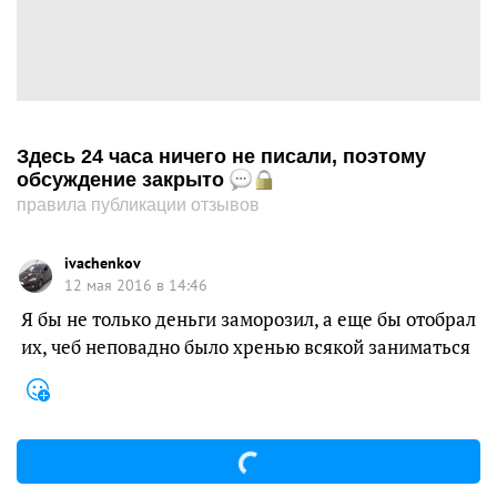
Здесь 24 часа ничего не писали, поэтому
обсуждение закрыто
правила публикации отзывов
ivachenkov
12 мая 2016 в 14:46
Я бы не только деньги заморозил, а еще бы отобрал
их, чеб неповадно было хренью всякой заниматься