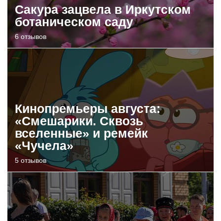
Сакура зацвела в Иркутском
ботаническом саду
6 отзывов
Кинопремьеры августа:
«Смешарики. Сквозь
вселенные» и ремейк
«Чучела»
5 отзывов