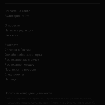
Реклама на сайте
Аудитория сайта
О проекте
Написать редакции
Вакансии
Экокарта
Сделано в России
Онлайн-табло аэропорта
Расписание электричек
Расписание поездов
Подписка на новости
Спецпроекты
Наглядно
Политика конфиденциальности
Сайт содержит материалы, охраняемые авторским правом,
и средства индивидуализации (логотипы, фирменные знаки).