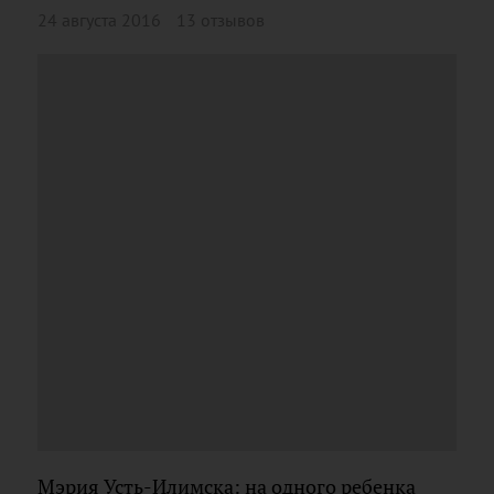
24 августа 2016
13 отзывов
Мэрия Усть-Илимска: на одного ребенка