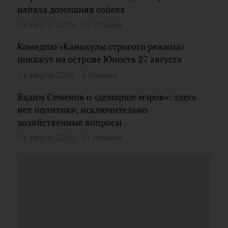
напала домашняя собака
24 августа 2016
19 отзывов
Комедию «Каникулы строгого режима»
покажут на острове Юность 27 августа
24 августа 2016
6 отзывов
Вадим Семенов о «демарше мэров»: здесь
нет политики, исключительно
хозяйственные вопросы
24 августа 2016
11 отзывов