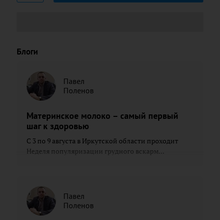
Блоги
Павел
Поленов
Материнское молоко – самый первый
шаг к здоровью
С 3 по 9 августа в Иркутской области проходит
Неделя популяризации грудного вскарм...
Павел
Поленов