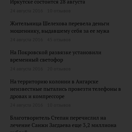
Иркутске состоится 28 августа
24 августа 2016
10 отзывов
Жительница Шелехова перевела деньги
мошеннику, выдавшему себя за ее мужа
24 августа 2016
45 отзывов
На Покровской развязке установили
временный светофор
24 августа 2016
20 отзывов
На территорию колонии в Ангарске
неизвестные пытались провезти телефоны в
дровах и компрессоре
24 августа 2016
10 отзывов
Благотворитель Степан перечислил на
лечение Санжи Загдаева еще 3,2 миллиона