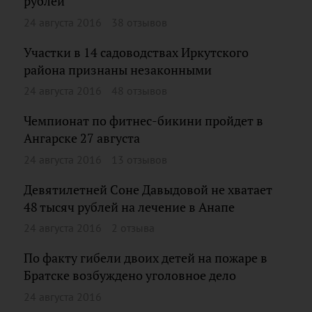
рублей
24 августа 2016
38 отзывов
Участки в 14 садоводствах Иркутского
района признаны незаконными
24 августа 2016
48 отзывов
Чемпионат по фитнес-бикини пройдет в
Ангарске 27 августа
24 августа 2016
13 отзывов
Девятилетней Соне Давыдовой не хватает
48 тысяч рублей на лечение в Анапе
24 августа 2016
2 отзыва
По факту гибели двоих детей на пожаре в
Братске возбуждено уголовное дело
24 августа 2016