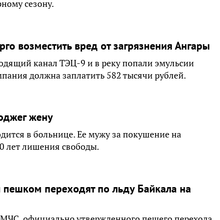
ному сезону.
го возместить вред от загрязнения Ангары
водящий канал ТЭЦ-9 и в реку попали эмульсии
пания должна заплатить 582 тысячи рублей.
оджег жену
дится в больнице. Ее мужу за покушение на
20 лет лишения свободы.
ы пешком переходят по льду Байкала на
о МЧС, официально утвержденного пешего перехода