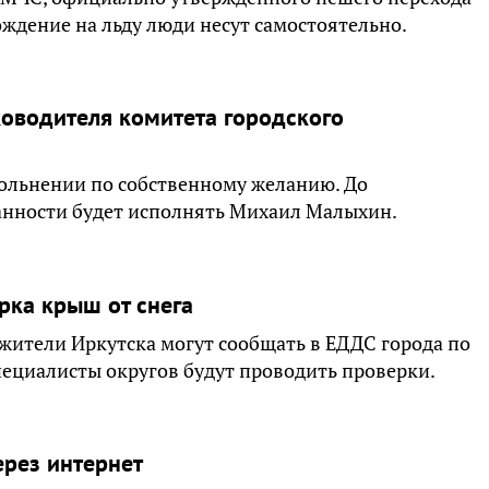
ождение на льду люди несут самостоятельно.
ководителя комитета городского
вольнении по собственному желанию. До
анности будет исполнять Михаил Малыхин.
рка крыш от снега
ители Иркутска могут сообщать в ЕДДС города по
пециалисты округов будут проводить проверки.
ерез интернет