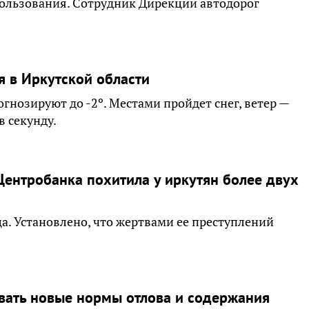
пользования. Сотрудник Дирекции автодорог
я в Иркутской области
гнозируют до -2º. Местами пройдет снег, ветер —
 секунду.
ентробанка похитила у иркутян более двух
а. Установлено, что жертвами ее преступлений
овать новые нормы отлова и содержания