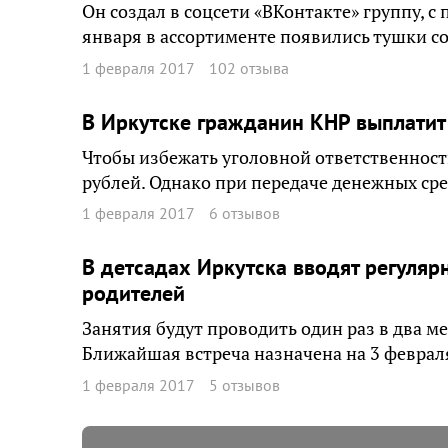
Он создал в соцсети «ВКонтакте» группу, с
января в ассортименте появились тушки со
1 февраля 2017
102 отзыва
В Иркутске гражданин КНР выплатит 
Чтобы избежать уголовной ответственнос
рублей. Однако при передаче денежных ср
1 февраля 2017
6 отзывов
В детсадах Иркутска вводят регуля
родителей
Занятия будут проводить один раз в два м
Ближайшая встреча назначена на 3 феврал
1 февраля 2017
5 отзывов