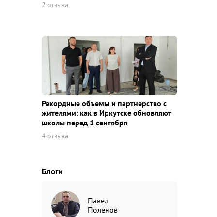
2 отзыва
Рекордные объемы и партнерство с
жителями: как в Иркутске обновляют
школы перед 1 сентября
4 отзыва
Блоги
Павел
Поленов