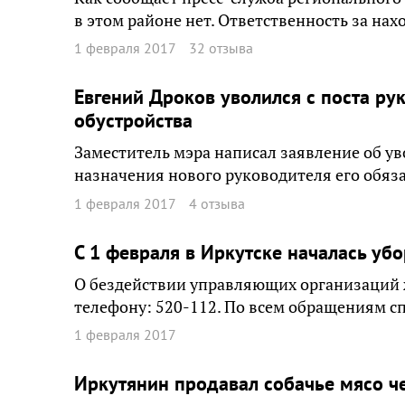
в этом районе нет. Ответственность за нах
1 февраля 2017
32 отзыва
Евгений Дроков уволился с поста ру
обустройства
Заместитель мэра написал заявление об у
назначения нового руководителя его обяз
1 февраля 2017
4 отзыва
С 1 февраля в Иркутске началась убо
О бездействии управляющих организаций ж
телефону: 520-112. По всем обращениям с
1 февраля 2017
Иркутянин продавал собачье мясо ч