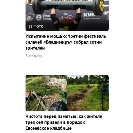
29 ФОТО
Испытание мощью: третий фестиваль
силачей «Владимиръ» собрал сотни
зрителей
3 отзыва
Чистота перед памятью: как жители
трех сел привели в порядок
Евсеевское кладбище