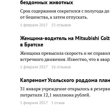
бездомных животных
Срок содержания сократился с полугода до
от бешенства, а затем отпускать.
1 февраля 2017
55 отзывов
Женщина-водитель на Mitsubishi Col
в Братске
Женщина превысила скорость и не справил
встречного движения. Известно, что в ава
1 февраля 2017
16 отзывов
Капремонт Усольского роддома план
31 января учреждение открылось в резерв
потратили 12,1 миллиона рублей.
1 февраля 2017
1 отзыв