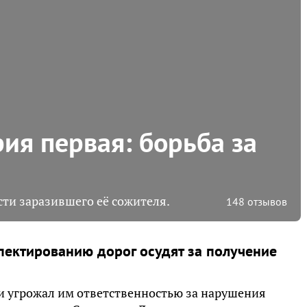
рия первая: борьба за
сти заразившего её сожителя.
148 отзывов
пектированию дорог осудят за получение
 и угрожал им ответственностью за нарушения