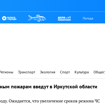
Погода
Регионы
Транспорт
Экология
Спорт
Культура
Общес
ным пожарам введут в Иркутской области
году. Ожидается, что увеличение сроков режима ЧС