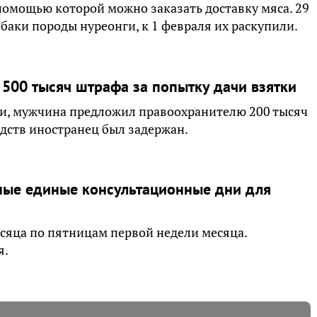
 помощью которой можно заказать доставку мяса. 29
баки породы нуреонги, к 1 февраля их раскупили.
500 тысяч штрафа за попытку дачи взятки
ти, мужчина предложил правоохранителю 200 тысяч
едств иностранец был задержан.
рные единые консультационные дни для
есяца по пятницам первой недели месяца.
я.