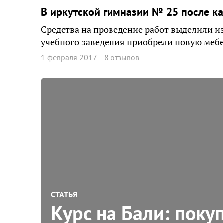
В иркутской гимназии № 25 после к
Средства на проведение работ выделили из
учебного заведения приобрели новую мебе
1 февраля 2017
8 отзывов
СТАТЬЯ
Курс на Бали: поку