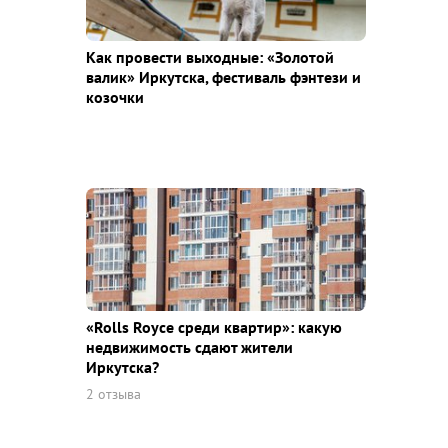
Как провести выходные: «Золотой
валик» Иркутска, фестиваль фэнтези и
козочки
«Rolls Royce среди квaртир»: какую
недвижимость сдают жители
Иркутска?
2 отзыва