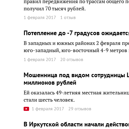
правил передвижения по трассам общего 
получил 70 тысяч рублей.
1 февраля 2017
1 отзыв
Потепление до -7 градусов ожидаетс
В западных и южных районах 2 февраля про
юго-западный, юго-восточный 4-9 метров в
1 февраля 2017
20 отзывов
Мошенница под видом сотрудницы Ц
миллионов рублей
Ей оказалась 49-летняя местная жительниц
стали шесть человек.
1 февраля 2017
29 отзывов
В Иркутской области начали действ