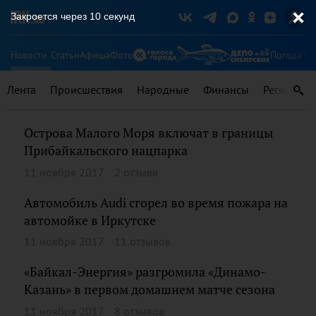
Закроется через
9
секунд
Новости
Статьи
Афиша
Фото
Погода
Ту
Лента
Происшествия
Народные
Финансы
Регионы
Острова Малого Моря включат в границы
Прибайкальского нацпарка
11 ноября 2017
2 отзыва
Автомобиль Audi сгорел во время пожара на
автомойке в Иркутске
11 ноября 2017
11 отзывов
«Байкал-Энергия» разгромила «Динамо-
Казань» в первом домашнем матче сезона
11 ноября 2017
8 отзывов