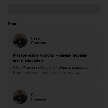
Блоги
Павел
Поленов
Материнское молоко – самый первый
шаг к здоровью
С 3 по 9 августа в Иркутской области проходит
Неделя популяризации грудного вскарм...
Павел
Поленов