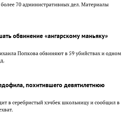
 более 70 административных дел. Материалы
ашать обвинение «ангарскому маньяку»
ихаила Попкова обвиняют в 59 убийствах и одном
д.
едофила, похитившего девятилетнюю
адит в серебристый хэчбек школьницу и сообщил в
ехват.