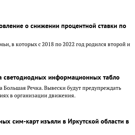
вление о снижении процентной ставки по
и, в которых с 2018 по 2022 год родился второй и
ва светодиодных информационных табло
ла Большая Речка. Вывески будут предупреждать
иях в организации движения.
ных сим-карт изъяли в Иркутской области в