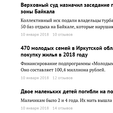
Верховный суд назначил заседание 
зоны Байкала
Коллективный иск подали владельцы турба
50 баз отдыха на Байкале, которые наруша
10 января 2018
10 отзывов
470 молодых семей в Иркутской обла
покупку жилья в 2018 году
Финансирование подпрограммы «Молодым с
Оно составляет 100,4 миллиона рублей.
10 января 2018
12 отзывов
Двое маленьких детей погибли на п
Мальчикам было 2 и 4 года. Их мать вышла 
10 января 2018
14 отзывов