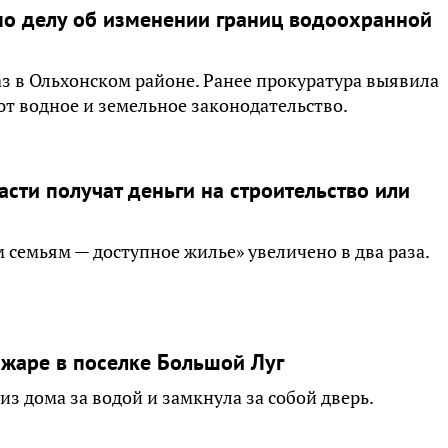
по делу об изменении границ водоохранной
з в Ольхонском районе. Ранее прокуратура выявила
ют водное и земельное законодательство.
сти получат деньги на строительство или
емьям — доступное жилье» увеличено в два раза.
ожаре в поселке Большой Луг
из дома за водой и замкнула за собой дверь.