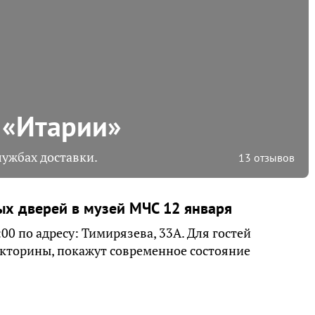
 «Итарии»
лужбах доставки.
13 отзывов
ых дверей в музей МЧС 12 января
00 по адресу: Тимирязева, 33А. Для гостей
кторины, покажут современное состояние