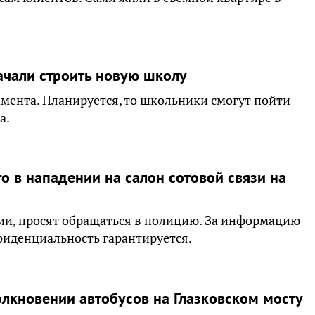
ачали строить новую школу
амента. Планируется, то школьники смогут пойти
а.
 в нападении на салон сотовой связи на
ии, просят обращаться в полицию. За информацию
фиденциальность гарантируется.
олкновении автобусов на Глазковском мосту