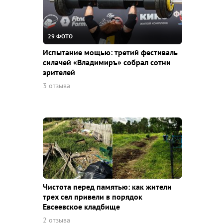
29 ФОТО
Испытание мощью: третий фестиваль
силачей «Владимиръ» собрал сотни
зрителей
3 отзыва
Чистота перед памятью: как жители
трех сел привели в порядок
Евсеевское кладбище
2 отзыва