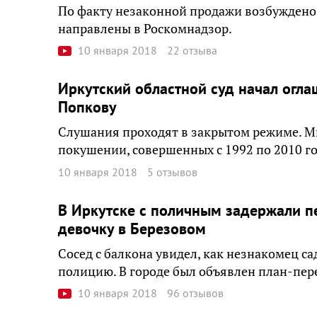
По факту незаконной продажи возбуждено
направлены в Роскомнадзор.
10 января 2018
22 отзыва
Иркутский областной суд начал огл
Попкову
Слушания проходят в закрытом режиме. М
покушении, совершенных с 1992 по 2010 го
10 января 2018
5 отзывов
В Иркутске с поличным задержали п
девочку в Березовом
Сосед с балкона увидел, как незнакомец с
полицию. В городе был объявлен план-пер
10 января 2018
96 отзывов