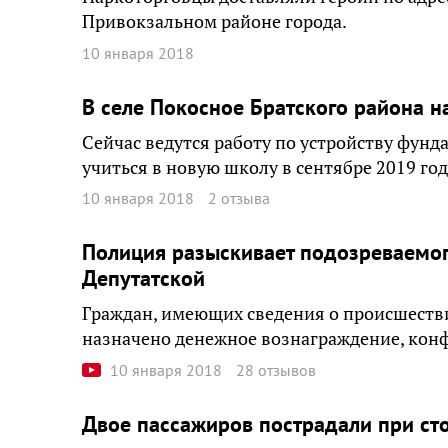
Привокзальном районе города.
10 января 2018
В селе Покосное Братского района н
Сейчас ведутся работу по устройству фунд
учиться в новую школу в сентябре 2019 год
10 января 2018
2 отзыва
Полиция разыскивает подозреваемого
Депутатской
Граждан, имеющих сведения о происшеств
назначено денежное вознаграждение, кон
10 января 2018
28 отзывов
Двое пассажиров пострадали при ст