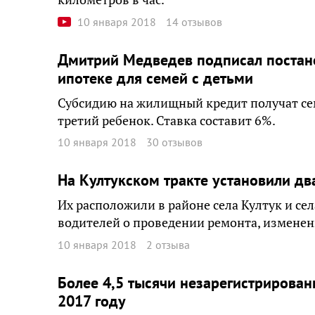
10 января 2018
14 отзывов
Дмитрий Медведев подписал постано
ипотеке для семей с детьми
Субсидию на жилищный кредит получат семь
третий ребенок. Ставка составит 6%.
10 января 2018
30 отзывов
На Култукском тракте установили д
Их расположили в районе села Култук и се
водителей о проведении ремонта, изменен
10 января 2018
2 отзыва
Более 4,5 тысячи незарегистрирован
2017 году