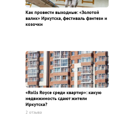
Как провести выходные: «Золотой
валик» Иркутска, фестиваль фэнтези и
козочки
«Rolls Royce среди квaртир»: какую
недвижимость сдают жители
Иркутска?
2 отзыва