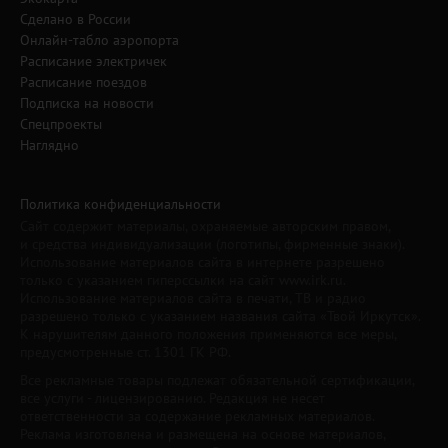
Сделано в России
Онлайн-табло аэропорта
Расписание электричек
Расписание поездов
Подписка на новости
Спецпроекты
Наглядно
Политика конфиденциальности
Сайт содержит материалы, охраняемые авторским правом,
и средства индивидуализации (логотипы, фирменные знаки).
Использование материалов сайта в интернете разрешено
только с указанием гиперссылки на сайт www.irk.ru.
Использование материалов сайта в печати, ТВ и радио
разрешено только с указанием названия сайта «Твой Иркутск».
К нарушителям данного положения применяются все меры,
предусмотренные ст. 1301 ГК РФ.
Все рекламные товары подлежат обязательной сертификации,
все услуги - лицензированию. Редакция не несет
ответственности за содержание рекламных материалов.
Реклама изготовлена и размещена на основе материалов,