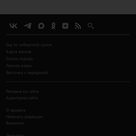
Гид по сибирской кухне
Карта катков
Голоса города
Лесное озеро
Весточка с передовой
Реклама на сайте
Аудитория сайта
О проекте
Написать редакции
Вакансии
Экокарта