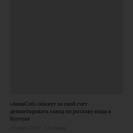
«АкваСиб» обяжут за свой счет
демонтировать завод по розливу воды в
Култуке
29 марта 2019
54 отзыва