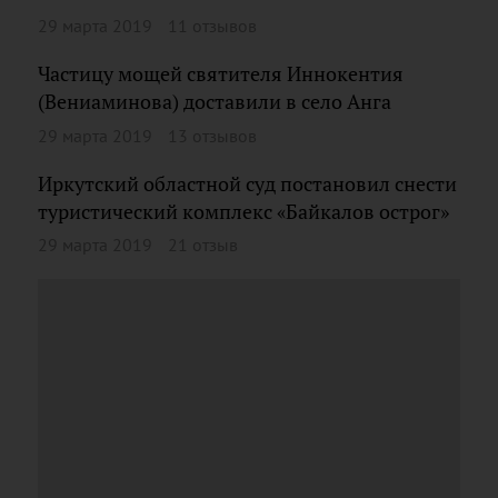
29 марта 2019
11 отзывов
Частицу мощей святителя Иннокентия
(Вениаминова) доставили в село Анга
29 марта 2019
13 отзывов
Иркутский областной суд постановил снести
туристический комплекс «Байкалов острог»
29 марта 2019
21 отзыв