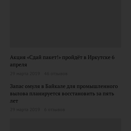
Акция «Сдай пакет!» пройдёт в Иркутске 6
апреля
29 марта 2019
46 отзывов
Запас омуля в Байкале для промышленного
вылова планируется восстановить за пять
лет
29 марта 2019
6 отзывов