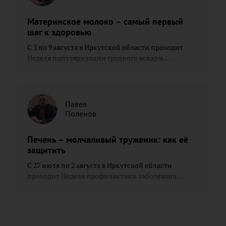
Материнское молоко – самый первый
шаг к здоровью
С 3 по 9 августа в Иркутской области проходит
Неделя популяризации грудного вскарм...
Павел
Поленов
Печень – молчаливый труженик: как её
защитить
С 27 июля по 2 августа в Иркутской области
проходит Неделя профилактики заболевани...