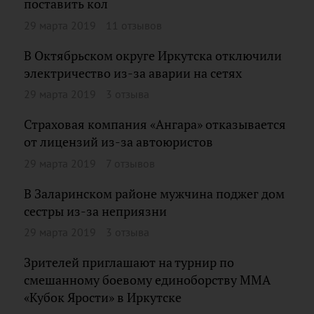
поставить кол
29 марта 2019
11 отзывов
В Октябрьском округе Иркутска отключили
электричество из-за аварии на сетях
29 марта 2019
3 отзыва
Страховая компания «Ангара» отказывается
от лицензий из-за автоюристов
29 марта 2019
7 отзывов
В Заларинском районе мужчина поджег дом
сестры из-за неприязни
29 марта 2019
3 отзыва
Зрителей приглашают на турнир по
смешанному боевому единоборству ММА
«Кубок Ярости» в Иркутске