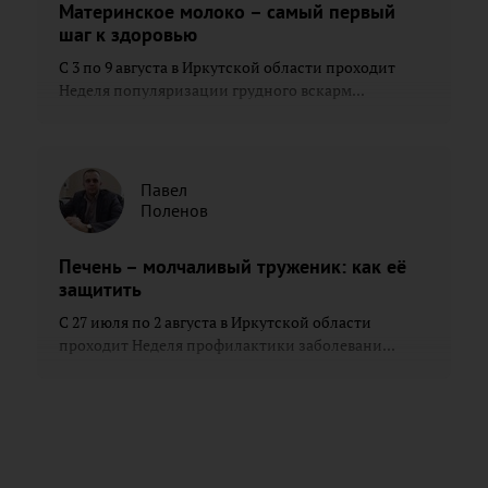
Материнское молоко – самый первый
шаг к здоровью
С 3 по 9 августа в Иркутской области проходит
Неделя популяризации грудного вскарм...
Павел
Поленов
Печень – молчаливый труженик: как её
защитить
С 27 июля по 2 августа в Иркутской области
проходит Неделя профилактики заболевани...