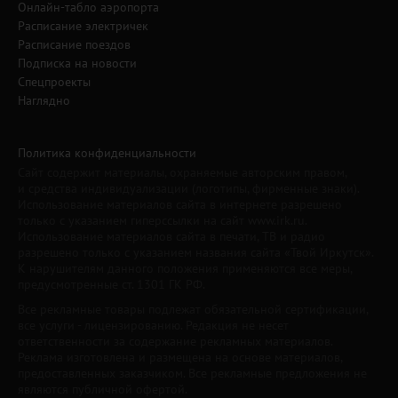
Онлайн-табло аэропорта
Расписание электричек
Расписание поездов
Подписка на новости
Спецпроекты
Наглядно
Политика конфиденциальности
Сайт содержит материалы, охраняемые авторским правом,
и средства индивидуализации (логотипы, фирменные знаки).
Использование материалов сайта в интернете разрешено
только с указанием гиперссылки на сайт www.irk.ru.
Использование материалов сайта в печати, ТВ и радио
разрешено только с указанием названия сайта «Твой Иркутск».
К нарушителям данного положения применяются все меры,
предусмотренные ст. 1301 ГК РФ.
Все рекламные товары подлежат обязательной сертификации,
все услуги - лицензированию. Редакция не несет
ответственности за содержание рекламных материалов.
Реклама изготовлена и размещена на основе материалов,
предоставленных заказчиком. Все рекламные предложения не
являются публичной офертой.