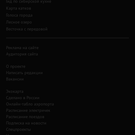
Гид по сибирской кухне
Карта катков
Голоса города
Лесное озеро
Весточка с передовой
Реклама на сайте
Аудитория сайта
О проекте
Написать редакции
Вакансии
Экокарта
Сделано в России
Онлайн-табло аэропорта
Расписание электричек
Расписание поездов
Подписка на новости
Спецпроекты