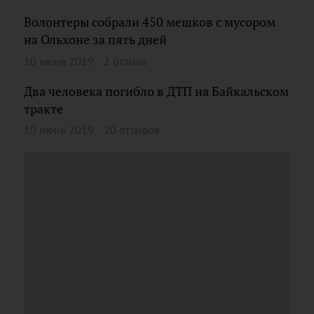
Волонтеры собрали 450 мешков с мусором
на Ольхоне за пять дней
10 июня 2019
2 отзыва
Два человека погибло в ДТП на Байкальском
тракте
10 июня 2019
20 отзывов