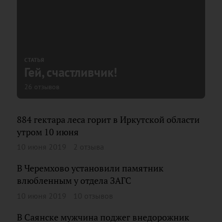
СТАТЬЯ
Гей, счастливчик!
26 отзывов
884 гектара леса горит в Иркутской области
утром 10 июня
10 июня 2019
2 отзыва
В Черемхово установили памятник
влюбленным у отдела ЗАГС
10 июня 2019
10 отзывов
В Саянске мужчина поджег внедорожник