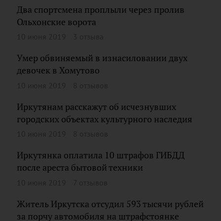
Два спортсмена проплыли через пролив
Ольхонские ворота
10 июня 2019
3 отзыва
Умер обвиняемый в изнасиловании двух
девочек в Хомутово
10 июня 2019
8 отзывов
Иркутянам расскажут об исчезнувших
городских объектах культурного наследия
10 июня 2019
8 отзывов
Иркутянка оплатила 10 штрафов ГИБДД
после ареста бытовой техники
10 июня 2019
7 отзывов
Житель Иркутска отсудил 593 тысячи рублей
за порчу автомобиля на штрафстоянке