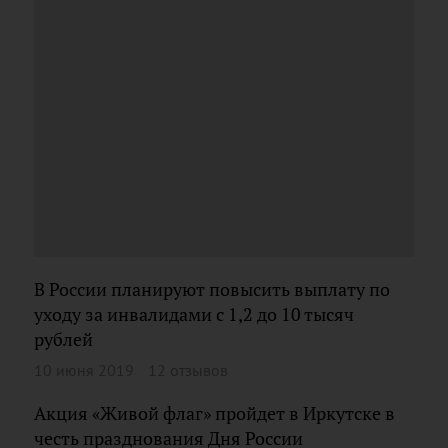
В России планируют повысить выплату по
уходу за инвалидами с 1,2 до 10 тысяч
рублей
10 июня 2019
12 отзывов
Акция «Живой флаг» пройдет в Иркутске в
честь празднования Дня России