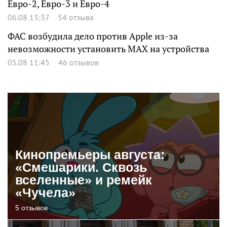
Евро-2, Евро-3 и Евро-4
06.08 13:37
54 отзыва
ФАС возбудила дело против Apple из-за
невозможности установить MAX на устройства
05.08 11:45
46 отзывов
Кинопремьеры августа:
«Смешарики. Сквозь
вселенные» и ремейк
«Чучела»
5 отзывов