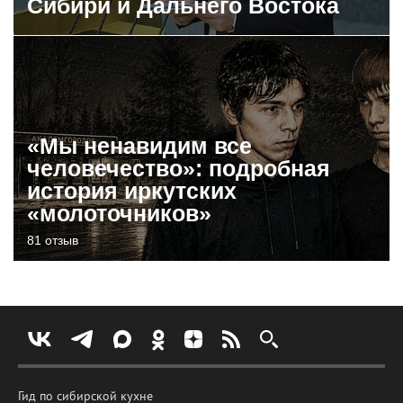
Сибири и Дальнего Востока
«Мы ненавидим все
человечество»: подробная
история иркутских
«молоточников»
81 отзыв
Гид по сибирской кухне