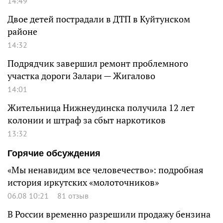
14:49
Двое детей пострадали в ДТП в Куйтунском
районе
14:32
Подрядчик завершил ремонт проблемного
участка дороги Залари — Жигалово
14:01
Жительница Нижнеудинска получила 12 лет
колонии и штраф за сбыт наркотиков
13:32
Горячие обсуждения
«Мы ненавидим все человечество»: подробная
история иркутских «молоточников»
06.08 10:21
81 отзыв
В России временно разрешили продажу бензина