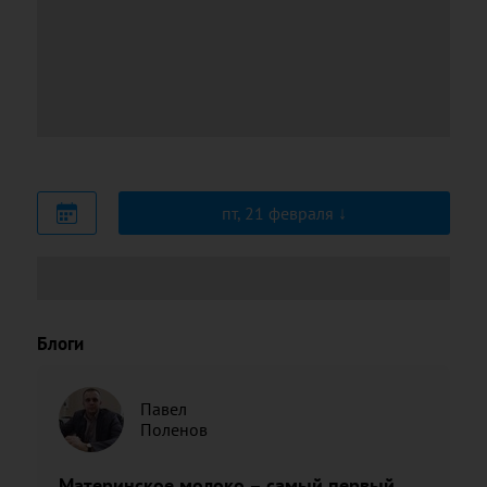
пт, 21 февраля
Блоги
Павел
Поленов
Материнское молоко – самый первый