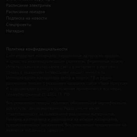
Расписание электричек
Расписание поездов
Подписка на новости
Спецпроекты
Наглядно
Политика конфиденциальности
Сайт содержит материалы, охраняемые авторским правом,
и средства индивидуализации (логотипы, фирменные знаки).
Использование материалов сайта в интернете разрешено
только с указанием гиперссылки на сайт www.irk.ru.
Использование материалов сайта в печати, ТВ и радио
разрешено только с указанием названия сайта «Твой Иркутск».
К нарушителям данного положения применяются все меры,
предусмотренные ст. 1301 ГК РФ.
Все рекламные товары подлежат обязательной сертификации,
все услуги - лицензированию. Редакция не несет
ответственности за содержание рекламных материалов.
Реклама изготовлена и размещена на основе материалов,
предоставленных заказчиком. Все рекламные предложения не
являются публичной офертой.