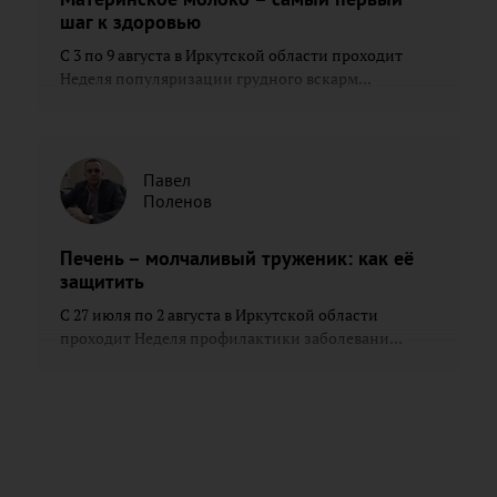
шаг к здоровью
С 3 по 9 августа в Иркутской области проходит
Неделя популяризации грудного вскарм...
Павел
Поленов
Печень – молчаливый труженик: как её
защитить
С 27 июля по 2 августа в Иркутской области
проходит Неделя профилактики заболевани...