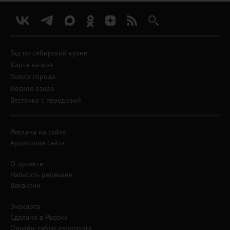
Гид по сибирской кухне
Карта катков
Голоса города
Лесное озеро
Весточка с передовой
Реклама на сайте
Аудитория сайта
О проекте
Написать редакции
Вакансии
Экокарта
Сделано в России
Онлайн-табло аэропорта