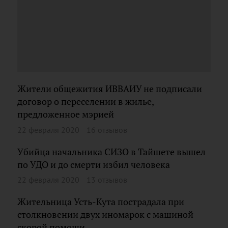
Жители общежития ИВВАИУ не подписали
договор о переселении в жилье,
предложенное мэрией
22 февраля 2020
16 отзывов
Убийца начальника СИЗО в Тайшете вышел
по УДО и до смерти избил человека
22 февраля 2020
13 отзывов
Жительница Усть-Кута пострадала при
столкновении двух иномарок с машиной
скорой помощи