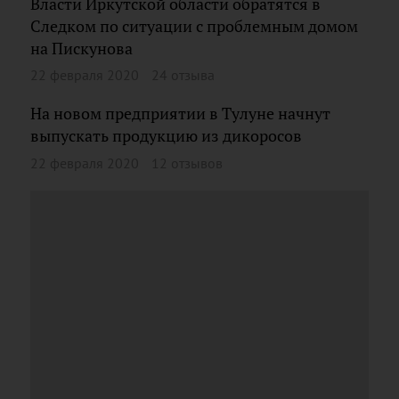
Власти Иркутской области обратятся в
Следком по ситуации с проблемным домом
на Пискунова
22 февраля 2020
24 отзыва
На новом предприятии в Тулуне начнут
выпускать продукцию из дикоросов
22 февраля 2020
12 отзывов