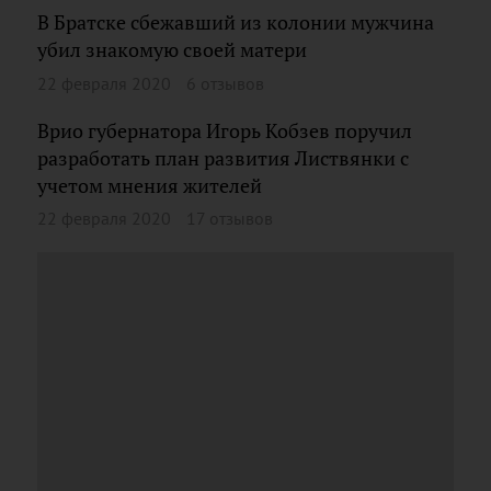
В Братске сбежавший из колонии мужчина
убил знакомую своей матери
22 февраля 2020
6 отзывов
Врио губернатора Игорь Кобзев поручил
разработать план развития Листвянки с
учетом мнения жителей
22 февраля 2020
17 отзывов