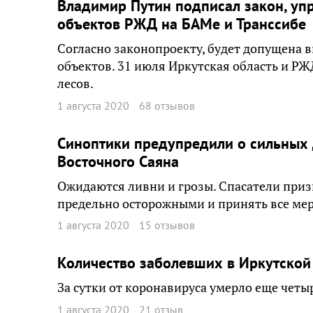
Владимир Путин подписал закон, у
объектов РЖД на БАМе и Транссибе
Согласно законопроекту, будет допущена 
объектов. 31 июля Иркутская область и РЖ
лесов.
1 августа 2020
68 отзывов
Синоптики предупредили о сильных
Восточного Саяна
Ожидаются ливни и грозы. Спасатели приз
предельно осторожными и принять все мер
1 августа 2020
15 отзывов
Количество заболевших в Иркутской
За сутки от коронавируса умерло еще четы
1 августа 2020
21 отзыв