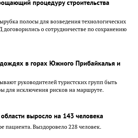
прощающий процедуру строительства
вырубка полосы для возведения технологических
Д договорились о сотрудничестве по сохранению
 дождях в горах Южного Прибайкалья и
ывают руководителей туристских групп быть
ы для исключения рисков на маршруте.
 области выросло на 143 человека
ре пациента. Выздоровело 228 человек.