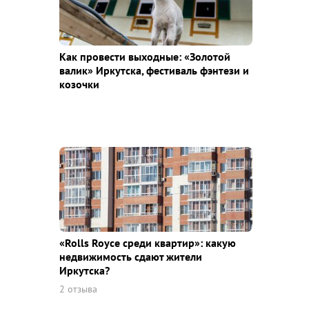
Как провести выходные: «Золотой
валик» Иркутска, фестиваль фэнтези и
козочки
«Rolls Royce среди квaртир»: какую
недвижимость сдают жители
Иркутска?
2 отзыва