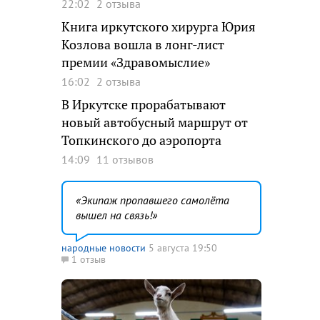
22:02
2 отзыва
Книга иркутского хирурга Юрия
Козлова вошла в лонг-лист
премии «Здравомыслие»
16:02
2 отзыва
В Иркутске прорабатывают
новый автобусный маршрут от
Топкинского до аэропорта
14:09
11 отзывов
Экипаж пропавшего самолёта
вышел на связь!
народные новости
5 августа 19:50
1 отзыв