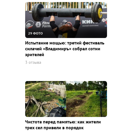
29 ФОТО
Испытание мощью: третий фестиваль
силачей «Владимиръ» собрал сотни
зрителей
3 отзыва
Чистота перед памятью: как жители
трех сел привели в порядок