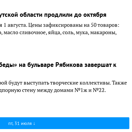
утской области продлили до октября
я 1 августа. Цены зафиксированы на 50 товаров:
р, масло сливочное, яйца, соль, мука, макароны,
беды» на бульваре Рябикова завершат к
рой будут выступать творческие коллективы. Также
одпорную стену между домами №1ж и №22.
пт, 31 июля