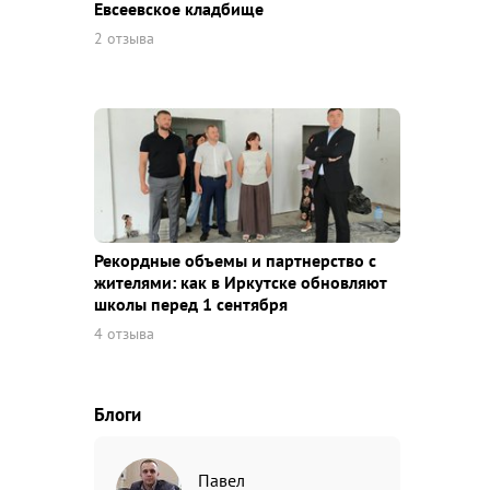
Евсеевское кладбище
2 отзыва
Рекордные объемы и партнерство с
жителями: как в Иркутске обновляют
школы перед 1 сентября
4 отзыва
Блоги
Павел