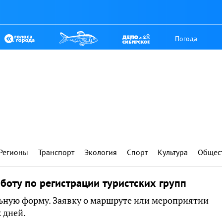
Погода
Регионы
Транспорт
Экология
Спорт
Культура
Общес
боту по регистрации туристских групп
ьную форму. Заявку о маршруте или мероприятии
 дней.