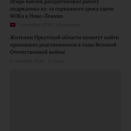
Игорь Кобзев раскритиковал работу
подрядчика из-за сорванного срока сдачи
ФОКа в Ново-Ленино
5 сентября 2020
66 отзывов
Жителям Иркутской области помогут найти
пропавших родственников в годы Великой
Отечественной войны
5 сентября 2020
1 отзыв