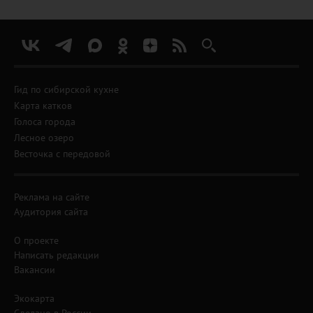
Гид по сибирской кухне
Карта катков
Голоса города
Лесное озеро
Весточка с передовой
Реклама на сайте
Аудитория сайта
О проекте
Написать редакции
Вакансии
Экокарта
Сделано в России