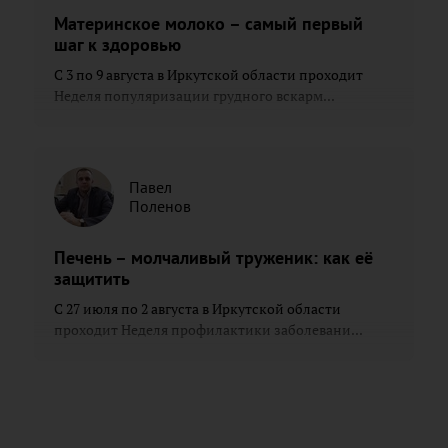
Материнское молоко – самый первый
шаг к здоровью
С 3 по 9 августа в Иркутской области проходит
Неделя популяризации грудного вскарм...
Павел
Поленов
Печень – молчаливый труженик: как её
защитить
С 27 июля по 2 августа в Иркутской области
проходит Неделя профилактики заболевани...