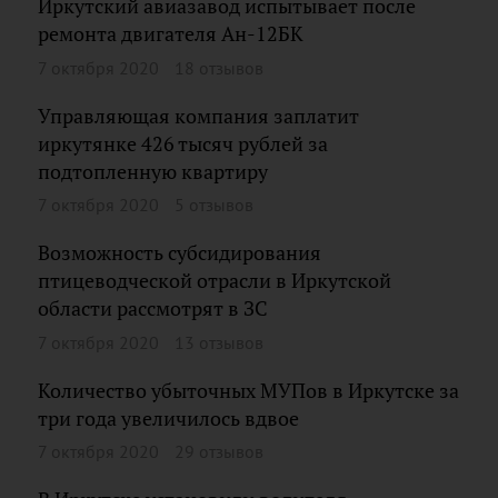
Иркутский авиазавод испытывает после
ремонта двигателя Ан-12БК
7 октября 2020
18 отзывов
Управляющая компания заплатит
иркутянке 426 тысяч рублей за
подтопленную квартиру
7 октября 2020
5 отзывов
Возможность субсидирования
птицеводческой отрасли в Иркутской
области рассмотрят в ЗС
7 октября 2020
13 отзывов
Количество убыточных МУПов в Иркутске за
три года увеличилось вдвое
7 октября 2020
29 отзывов