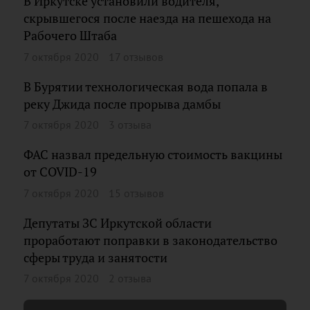
В Иркутске установили водителя,
скрывшегося после наезда на пешехода на
Рабочего Штаба
7 октября 2020
17 отзывов
В Бурятии технологическая вода попала в
реку Джида после прорыва дамбы
7 октября 2020
3 отзыва
ФАС назвал предельную стоимость вакцины
от COVID-19
7 октября 2020
15 отзывов
Депутаты ЗС Иркутской области
проработают поправки в законодательство
сферы труда и занятости
7 октября 2020
2 отзыва