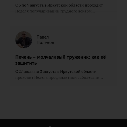
С 3 по 9 августа в Иркутской области проходит
Неделя популяризации грудного вскарм...
Павел
Поленов
Печень – молчаливый труженик: как её
защитить
С 27 июля по 2 августа в Иркутской области
проходит Неделя профилактики заболевани...