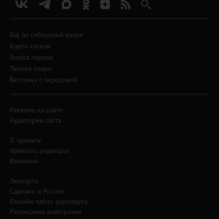
Гид по сибирской кухне
Карта катков
Голоса города
Лесное озеро
Весточка с передовой
Реклама на сайте
Аудитория сайта
О проекте
Написать редакции
Вакансии
Экокарта
Сделано в России
Онлайн-табло аэропорта
Расписание электричек