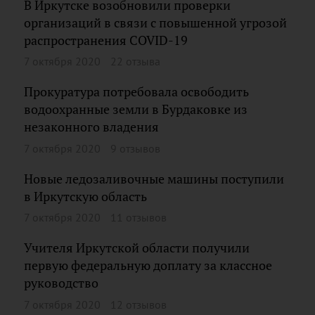
В Иркутске возобновили проверки
организаций в связи с повышенной угрозой
распространения COVID-19
7 октября 2020
22 отзыва
Прокуратура потребовала освободить
водоохранные земли в Бурдаковке из
незаконного владения
7 октября 2020
9 отзывов
Новые ледозаливочные машины поступили
в Иркутскую область
7 октября 2020
11 отзывов
Учителя Иркутской области получили
первую федеральную доплату за классное
руководство
7 октября 2020
12 отзывов