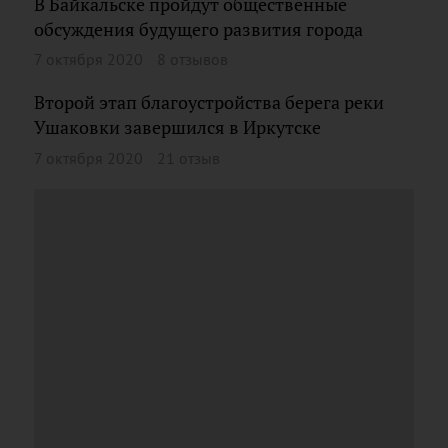
В Байкальске пройдут общественные
обсуждения будущего развития города
7 октября 2020
8 отзывов
Второй этап благоустройства берега реки
Ушаковки завершился в Иркутске
7 октября 2020
21 отзыв