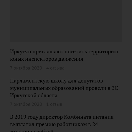
Иркутян приглашают посетить территорию
юных инспекторов движения
7 октября 2020
4 отзыва
Парламентскую школу для депутатов
муниципальных образований провели в ЗС
Иркутской области
7 октября 2020
1 отзыв
В 2019 году директор Комбината питания
выплатил премию работникам в 24
миллиона рублей