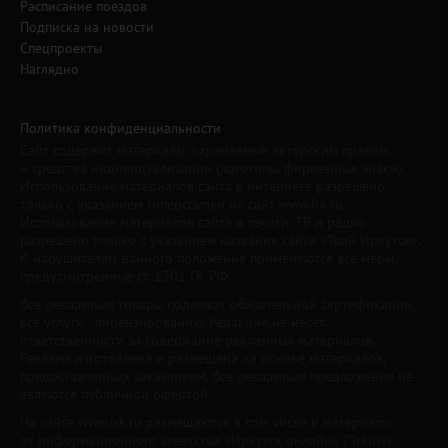
Расписание поездов
Подписка на новости
Спецпроекты
Наглядно
Политика конфиденциальности
Сайт содержит материалы, охраняемые авторским правом,
и средства индивидуализации (логотипы, фирменные знаки).
Использование материалов сайта в интернете разрешено
только с указанием гиперссылки на сайт www.irk.ru.
Использование материалов сайта в печати, ТВ и радио
разрешено только с указанием названия сайта «Твой Иркутск».
К нарушителям данного положения применяются все меры,
предусмотренные ст. 1301 ГК РФ.
Все рекламные товары подлежат обязательной сертификации,
все услуги - лицензированию. Редакция не несет
ответственности за содержание рекламных материалов.
Реклама изготовлена и размещена на основе материалов,
предоставленных заказчиком. Все рекламные предложения не
являются публичной офертой.
На сайте www.irk.ru размещаются в том числе и материалы
от информационного агентства «Иркутск онлайн» ("Irkutsk