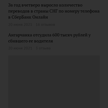
За год вчетверо выросло количество
переводов в страны СНГ по номеру телефона
в СберБанк Онлайн
20 июня 2021
16 отзывов
Ангарчанка отсудила 600 тысяч рублей у
сбившего ее водителя
20 июня 2021
3 отзыва