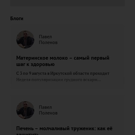
Блоги
Павел
Поленов
Материнское молоко – самый первый
шаг к здоровью
С 3 по 9 августа в Иркутской области проходит
Неделя популяризации грудного вскарм...
Павел
Поленов
Печень – молчаливый труженик: как её
защитить