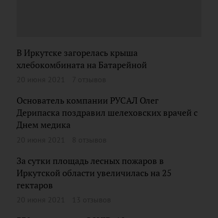
В Иркутске загорелась крыша
хлебокомбината на Батарейной
20 июня 2021
7 отзывов
Основатель компании РУСАЛ Олег
Дерипаска поздравил шелеховских врачей с
Днем медика
20 июня 2021
8 отзывов
За сутки площадь лесных пожаров в
Иркутской области увеличилась на 25
гектаров
20 июня 2021
13 отзывов